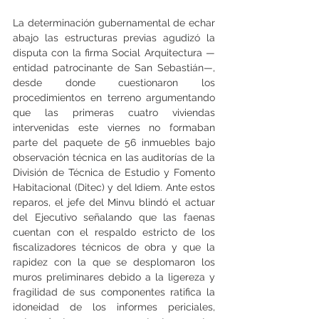
La determinación gubernamental de echar 
abajo las estructuras previas agudizó la 
disputa con la firma Social Arquitectura —
entidad patrocinante de San Sebastián—, 
desde donde cuestionaron los 
procedimientos en terreno argumentando 
que las primeras cuatro viviendas 
intervenidas este viernes no formaban 
parte del paquete de 56 inmuebles bajo 
observación técnica en las auditorías de la 
División de Técnica de Estudio y Fomento 
Habitacional (Ditec) y del Idiem. Ante estos 
reparos, el jefe del Minvu blindó el actuar 
del Ejecutivo señalando que las faenas 
cuentan con el respaldo estricto de los 
fiscalizadores técnicos de obra y que la 
rapidez con la que se desplomaron los 
muros preliminares debido a la ligereza y 
fragilidad de sus componentes ratifica la 
idoneidad de los informes periciales, 