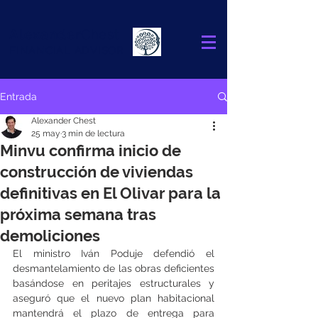
Alexander
Chest
FINANCIAL ADVISOR
Entrada
Alexander Chest
25 may
3 min de lectura
Minvu confirma inicio de
construcción de viviendas
definitivas en El Olivar para la
próxima semana tras
demoliciones
El ministro Iván Poduje defendió el 
desmantelamiento de las obras deficientes 
basándose en peritajes estructurales y 
aseguró que el nuevo plan habitacional 
mantendrá el plazo de entrega para 