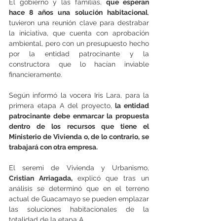
El gobierno y las familias, 
que esperan 
hace 8 años una solución habitacional
, 
tuvieron una reunión clave para destrabar 
la iniciativa, que cuenta con aprobación 
ambiental, pero con un presupuesto hecho 
por la entidad patrocinante y la 
constructora que lo hacían inviable 
financieramente.
Según informó la vocera Iris Lara, para la 
primera etapa A del proyecto,
 la entidad 
patrocinante debe enmarcar la propuesta 
dentro de los recursos que tiene el 
Ministerio de Vivienda o, de lo contrario, se 
trabajará con otra empresa.
El seremi de Vivienda y Urbanismo, 
Cristian Arriagada, 
explicó que tras un 
análisis se determinó que en el terreno 
actual de Guacamayo se pueden emplazar 
las soluciones habitacionales de la 
totalidad de la etapa A.