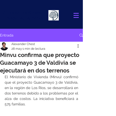
Alexander
Chest
FINANCIAL ADVISOR
Entrada
Alexander Chest
28 may
1 min de lectura
Minvu confirma que proyecto
Guacamayo 3 de Valdivia se
ejecutará en dos terrenos
El Ministerio de Vivienda (Minvu) confirmó 
que el proyecto Guacamayo 3 de Valdivia, 
en la región de Los Ríos, se desarrollará en 
dos terrenos debido a los problemas por el 
alza de costos. La iniciativa beneficiará a 
575 familias.