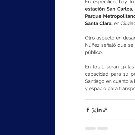
estación San Carlos,
Parque Metropolitan
Santa Clara,
 en Ciudad
Otro aspecto en desarr
Núñez señaló que se 
público.
En total, serán 19 la
capacidad para 10 pe
Santiago en cuanto a h
y espacio para transpor