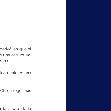
 derivó en que el 
 una estructura. 
rcha.
ficamente en una 
MOP entregó más 
 la altura de la 