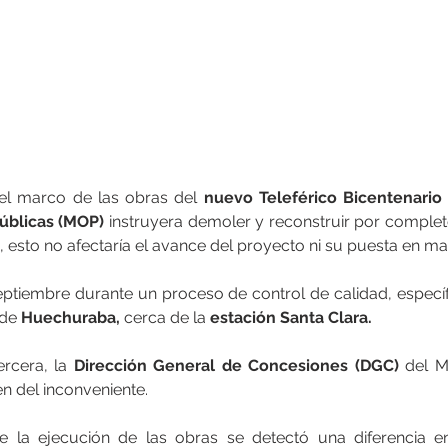
el marco de las obras del 
nuevo Teleférico Bicentenario
Públicas (MOP)
 instruyera demoler y reconstruir por completo
 esto no afectaría el avance del proyecto ni su puesta en ma
eptiembre durante un proceso de control de calidad, especí
 de 
Huechuraba,
 cerca de la 
estación Santa Clara.
rcera, la 
Dirección General de Concesiones (DGC)
 del 
n del inconveniente.
e la ejecución de las obras se detectó una diferencia en