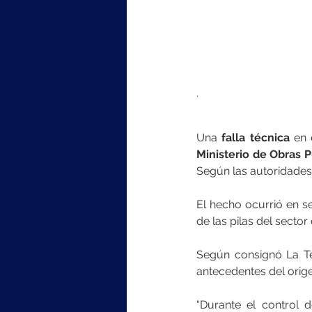
.
Una 
falla técnica 
en 
Ministerio de Obras 
Según las autoridades,
El hecho ocurrió en s
de las pilas del sector
Según consignó La Te
antecedentes del orige
“Durante el control d