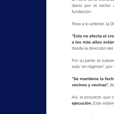
diario por el sector
fundación.
Pese a lo anterior, la
“Esto no afecta el cr
a los más altos está
desde la dirección del
Por su parte, el subse
está “en régimen”, por 
“Se mantiene la fech
vecinos y vecinas“,
 d
Así, el proyecto que 
ejecución.
 Este siste