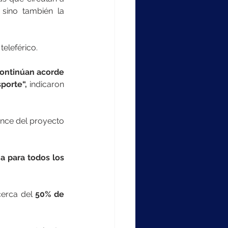
sino también la 
teleférico.
continúan acorde 
porte“,
 indicaron 
nce del proyecto 
 para todos los 
erca del 
50% de 