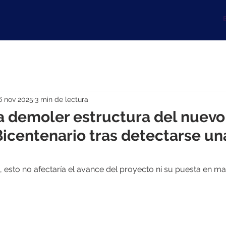
B
6 nov 2025
3 min de lectura
 demoler estructura del nuevo
Bicentenario tras detectarse una
 esto no afectaría el avance del proyecto ni su puesta en ma