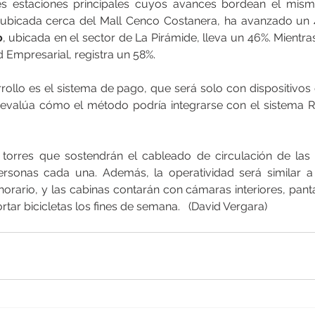
 ubicada cerca del Mall Cenco Costanera, ha avanzado un 
o
, ubicada en el sector de La Pirámide, lleva un 46%. Mientra
 Empresarial, registra un 58%.
ollo es el sistema de pago, que será solo con dispositivos di
evalúa cómo el método podría integrarse con el sistema Re
s torres que sostendrán el cableado de circulación de las 
rsonas cada una. Además, la operatividad será similar a 
orario, y las cabinas contarán con cámaras interiores, panta
tar bicicletas los fines de semana.   (David Vergara)