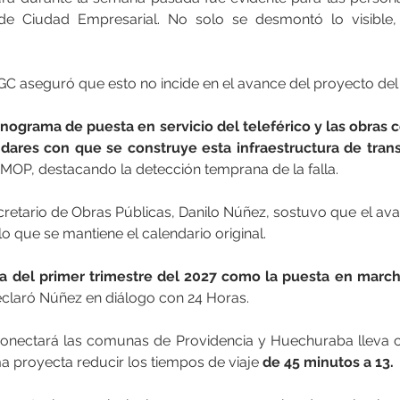
 de Ciudad Empresarial. No solo se desmontó lo visible, 
 DGC aseguró que esto no incide en el avance del proyecto del 
onograma de puesta en servicio del teleférico y las obras 
ndares con que se construye esta infraestructura de trans
 MOP, destacando la detección temprana de la falla.
cretario de Obras Públicas, Danilo Núñez, sostuvo que el ava
lo que se mantiene el calendario original.
a del primer trimestre del 2027 como la puesta en marcha
eclaró Núñez en diálogo con 24 Horas.
conectará las comunas de Providencia y Huechuraba lleva c
ma proyecta reducir los tiempos de viaje 
de 45 minutos a 13.