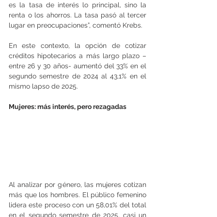
es la tasa de interés lo principal, sino la 
renta o los ahorros. La tasa pasó al tercer 
lugar en preocupaciones”, comentó Krebs.
En este contexto, la opción de cotizar 
créditos hipotecarios a más largo plazo –
entre 26 y 30 años- aumentó del 33% en el 
segundo semestre de 2024 al 43,1% en el 
mismo lapso de 2025.
Mujeres: más interés, pero rezagadas
Al analizar por género, las mujeres cotizan 
más que los hombres. El público femenino 
lidera este proceso con un 58,01% del total 
en el segundo semestre de 2025, casi un 