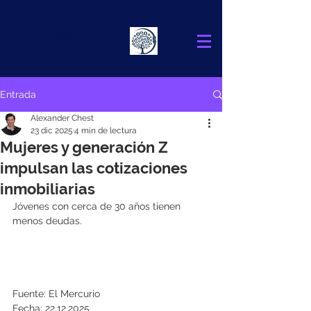
Alexander
Chest
FINANCIAL ADVISOR
Entrada
Alexander Chest
23 dic 2025
4 min de lectura
Mujeres y generación Z
impulsan las cotizaciones
inmobiliarias
Jóvenes con cerca de 30 años tienen 
menos deudas.
Fuente: El Mercurio
Fecha: 22.12.2025