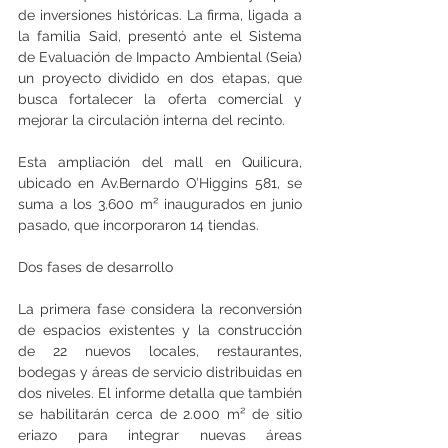
de inversiones históricas. La firma, ligada a 
la familia Said, presentó ante el Sistema 
de Evaluación de Impacto Ambiental (Seia) 
un proyecto dividido en dos etapas, que 
busca fortalecer la oferta comercial y 
mejorar la circulación interna del recinto.
Esta ampliación del mall en Quilicura, 
ubicado en Av.Bernardo O’Higgins 581, se 
suma a los 3.600 m² inaugurados en junio 
pasado, que incorporaron 14 tiendas.
Dos fases de desarrollo
La primera fase considera la reconversión 
de espacios existentes y la construcción 
de 22 nuevos locales, restaurantes, 
bodegas y áreas de servicio distribuidas en 
dos niveles. El informe detalla que también 
se habilitarán cerca de 2.000 m² de sitio 
eriazo para integrar nuevas áreas 