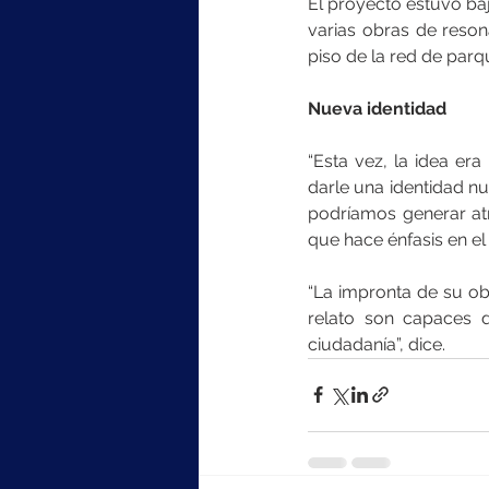
El proyecto estuvo baj
varias obras de reson
piso de la red de par
Nueva identidad
“Esta vez, la idea er
darle una identidad nu
podríamos generar atr
que hace énfasis en el
“La impronta de su obr
relato son capaces de
ciudadanía”, dice.