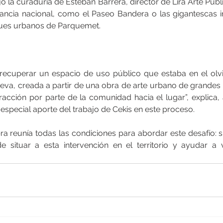
o la curaduría de Esteban Barrera, director de Lira Arte Públ
ancia nacional, como el Paseo Bandera o las gigantescas i
ques urbanos de Parquemet.
a recuperar un espacio de uso público que estaba en el olvid
eva, creada a partir de una obra de arte urbano de grandes d
acción por parte de la comunidad hacia el lugar”, explica,
 especial aporte del trabajo de Cekis en este proceso.
a reunía todas las condiciones para abordar este desafío: su
 situar a esta intervención en el territorio y ayudar a v