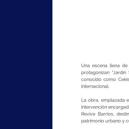
Una escena llena de
protagonizan “Jardín
conocido como Cekis,
internacional.
La obra, emplazada en
intervención encargada
Revive Barrios, desti
patrimonio urbano y cu