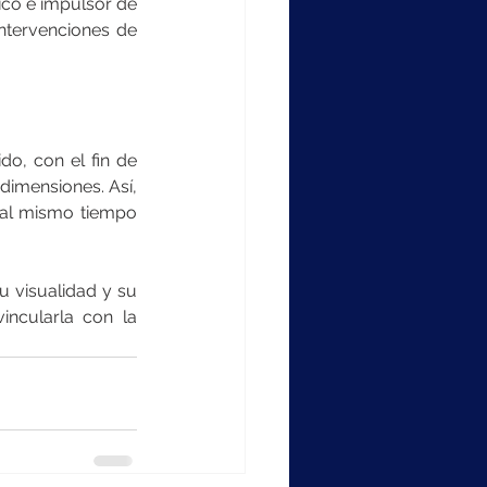
ico e impulsor de 
ntervenciones de 
o, con el fin de 
imensiones. Así, 
 al mismo tiempo 
 visualidad y su 
incularla con la 