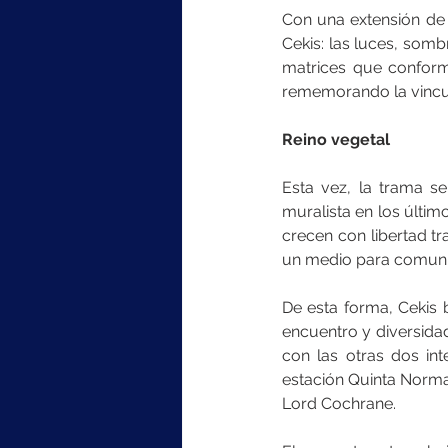
Con una extensión de 1
Cekis: las luces, somb
matrices que conform
rememorando la vincula
Reino vegetal
Esta vez, la trama se
muralista en los últi
crecen con libertad tr
un medio para comunica
De esta forma, Cekis 
encuentro y diversida
con las otras dos int
estación Quinta Normal
Lord Cochrane.