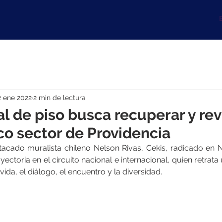
B
2 ene 2022
2 min de lectura
 de piso busca recuperar y revi
o sector de Providencia
stacado muralista chileno Nelson Rivas, Cekis, radicado en 
ectoria en el circuito nacional e internacional, quien retrat
vida, el diálogo, el encuentro y la diversidad.