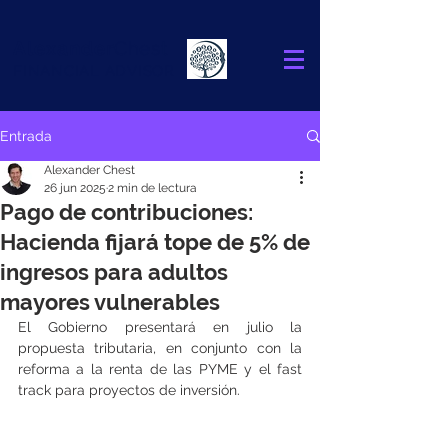
Alexander
Chest
FINANCIAL ADVISOR
Entrada
Alexander Chest
26 jun 2025
2 min de lectura
Pago de contribuciones:
Hacienda fijará tope de 5% de
ingresos para adultos
mayores vulnerables
El Gobierno presentará en julio la 
propuesta tributaria, en conjunto con la 
reforma a la renta de las PYME y el fast 
track para proyectos de inversión.