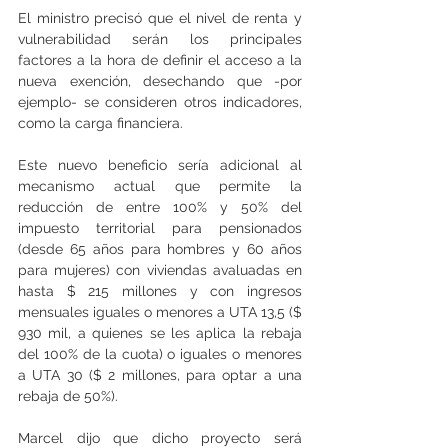
El ministro precisó que el nivel de renta y 
vulnerabilidad serán los principales 
factores a la hora de definir el acceso a la 
nueva exención, desechando que -por 
ejemplo- se consideren otros indicadores, 
como la carga financiera.
Este nuevo beneficio sería adicional al 
mecanismo actual que permite la 
reducción de entre 100% y 50% del 
impuesto territorial para pensionados 
(desde 65 años para hombres y 60 años 
para mujeres) con viviendas avaluadas en 
hasta $ 215 millones y con ingresos 
mensuales iguales o menores a UTA 13,5 ($ 
930 mil, a quienes se les aplica la rebaja 
del 100% de la cuota) o iguales o menores 
a UTA 30 ($ 2 millones, para optar a una 
rebaja de 50%).
Marcel dijo que dicho proyecto será 