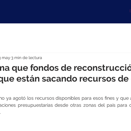
B
3 may
3 min de lectura
ma que fondos de reconstrucci
que están sacando recursos de 
rno ya agotó los recursos disponibles para esos fines y que 
aciones presupuestarias desde otras zonas del país para c
.