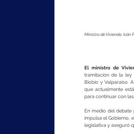
Ministro de Vivienda, Iván 
El ministro de Vivi
tramitación de la ley 
Biobío y Valparaíso. 
que actualmente está
para continuar con la
En medio del debate p
impulsa el Gobierno, e
legislativa y aseguró 