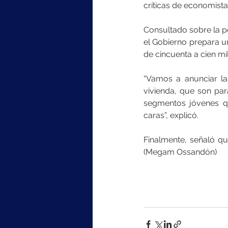
críticas de economista
Consultado sobre la po
el Gobierno prepara u
de cincuenta a cien mil
“Vamos a anunciar la
vivienda, que son par
segmentos jóvenes qu
caras”, explicó.
Finalmente, señaló qu
(Megam Ossandón)