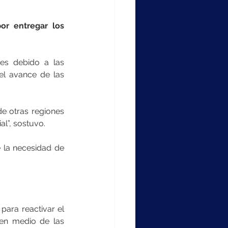
r entregar los 
es debido a las 
el avance de las 
 otras regiones 
l”, sostuvo.
 la necesidad de 
ara reactivar el 
en medio de las 