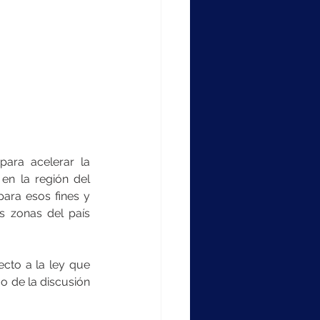
ara acelerar la 
en la región del 
ara esos fines y 
 zonas del país 
cto a la ley que 
o de la discusión 