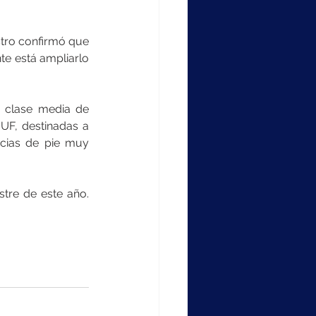
stro confirmó que 
e está ampliarlo 
 clase media de 
UF, destinadas a 
cias de pie muy 
e de este año.   