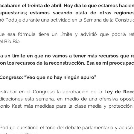
acabaron el treinta de abril. Hoy día lo que estamos hacie
upuestarias; estamos sacando plata de otras regiones
rmó Poduje durante una actividad en la Semana de la Constru
ue esa fórmula tiene un límite y advirtió que podría ret
l Bío Bío.
a un límite en que no vamos a tener más recursos que rea
n los recursos de la reconstrucción. Esa es mi preocupac
l Congreso: “Veo que no hay ningún apuro”
estrabar en el Congreso la aprobación de la 
Ley de Reco
ndicaciones esta semana, en medio de una ofensiva oposito
onio Kast más medidas para la clase media y protección 
 Poduje cuestionó el tono del debate parlamentario y acusó f