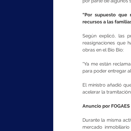
por parte de algunos s
“Por supuesto que 
recursos a las familias
Según explicó, las p
reasignaciones que ha
obras en el Bío Bío:
“Ya me están reclama
para poder entregar al
El ministro añadió qu
acelerar la tramitació
Anuncio por FOGAES
Durante la misma acti
mercado inmobiliario