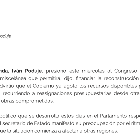
Poduje
enda, Iván Poduje
, presionó este miércoles al Congreso p
miscelánea que permitirá, dijo, financiar la reconstrucción 
Advirtió que el Gobierno ya agotó los recursos disponibles p
 recurriendo a reasignaciones presupuestarias desde otras
s obras comprometidas.
olítico que se desarrolla estos días en el Parlamento respe
l secretario de Estado manifestó su preocupación por el ritm
que la situación comienza a afectar a otras regiones.