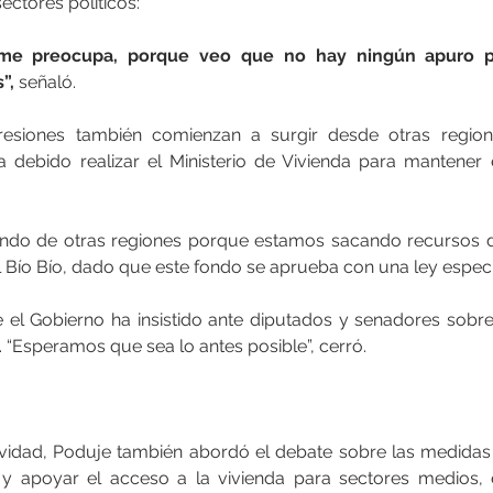
ectores políticos:
me preocupa, porque veo que no hay ningún apuro po
”,
 señaló.
resiones también comienzan a surgir desde otras region
 debido realizar el Ministerio de Vivienda para mantener 
ndo de otras regiones porque estamos sacando recursos de
 Bío Bío, dado que este fondo se aprueba con una ley especia
e el Gobierno ha insistido ante diputados y senadores sobre
n. “Esperamos que sea lo antes posible”, cerró.
vidad, Poduje también abordó el debate sobre las medidas p
 y apoyar el acceso a la vivienda para sectores medios, 