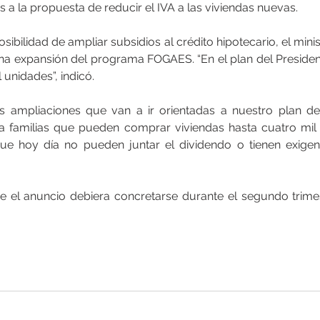
s a la propuesta de reducir el IVA a las viviendas nuevas.
sibilidad de ampliar subsidios al crédito hipotecario, el mini
na expansión del programa FOGAES. “En el plan del President
 unidades”, indicó.
s ampliaciones que van a ir orientadas a nuestro plan de
a familias que pueden comprar viviendas hasta cuatro mil 
e hoy día no pueden juntar el dividendo o tienen exigen
e el anuncio debiera concretarse durante el segundo trimestr