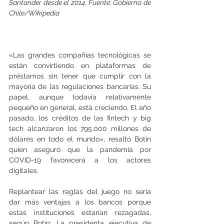
Santander desde el 2014. Fuente: Gobierno de 
Chile/Wikipedia
«Las grandes compañías tecnológicas se 
están convirtiendo en plataformas de 
préstamos sin tener que cumplir con la 
mayoría de las regulaciones bancarias. Su 
papel, aunque todavía relativamente 
pequeño en general, está creciendo. El año 
pasado, los créditos de las fintech y big 
tech alcanzaron los 795.000 millones de 
dólares en todo el mundo», resaltó Botín 
quien aseguró que la pandemia por 
COVID-19 favorecerá a los actores 
digitales.
Replantear las reglas del juego no sería 
dar más ventajas a los bancos porque 
estas instituciones estarían rezagadas, 
según Botín. La presidenta ejecutiva de 