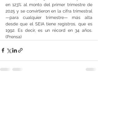
en 123% al monto del primer trimestre de 
2025 y se convirtieron en la cifra trimestral 
—para cualquier trimestre— más alta 
desde que el SEIA tiene registros, que es 
1992. Es decir, es un récord en 34 años.   
(Prensa)
Ver todo
Entradas recientes