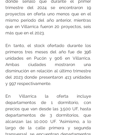
donde señaló que durante el primer 
trimestre del 2024 se encontraron 19 
proyectos en oferta uno menos que en el 
mismo periodo del año anterior, mientras 
que en Villarrica fueron 20 proyectos, seis 
más que en el 2023. 
En tanto, el stock ofertado durante los 
primeros tres meses del año fue de 396 
unidades en Pucón y 906 en Villarrica. 
Ambas ciudades mostraron una 
disminución en relación al último trimestre 
del 2023 donde presentaron 413 unidades 
y 997 respectivamente.
En Villarrica la oferta incluye 
departamentos de 1 dormitorio, con 
precios que van desde las 3.500 UF, hasta 
departamentos de 3 dormitorios, que 
alcanzan las 10.000 UF. “Asimismo, a lo 
largo de la calle primera y segunda 
transversal, se encuentran departamentos 