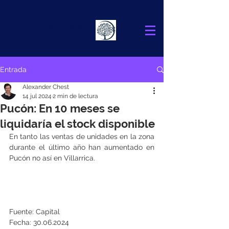
Alexander
Chest
FINANCIAL ADVISOR
Entrada
Alexander Chest
14 jul 2024
2 min de lectura
Pucón: En 10 meses se
liquidaría el stock disponible
En tanto las ventas de unidades en la zona 
durante el último año han aumentado en 
Pucón no así en Villarrica.
Fuente: Capital
Fecha: 30.06.2024