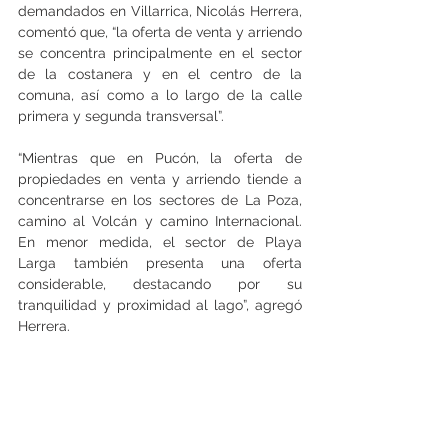
demandados en Villarrica, Nicolás Herrera, 
comentó que, “la oferta de venta y arriendo 
se concentra principalmente en el sector 
de la costanera y en el centro de la 
comuna, así como a lo largo de la calle 
primera y segunda transversal”. 
“Mientras que en Pucón, la oferta de 
propiedades en venta y arriendo tiende a 
concentrarse en los sectores de La Poza, 
camino al Volcán y camino Internacional. 
En menor medida, el sector de Playa 
Larga también presenta una oferta 
considerable, destacando por su 
tranquilidad y proximidad al lago”, agregó 
Herrera.
Por su parte, las ventas tanto en Pucón 
como Villarica se mantuvieron similares 
durante el último trimestre del año pasado 
como el primer trimestre del 2024. (Tomás 