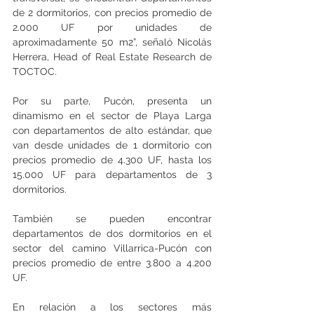
de 2 dormitorios, con precios promedio de 
2.000 UF por unidades de 
aproximadamente 50 m2”, señaló Nicolás 
Herrera, Head of Real Estate Research de 
TOCTOC.
Por su parte, Pucón, presenta un 
dinamismo en el sector de Playa Larga 
con departamentos de alto estándar, que 
van desde unidades de 1 dormitorio con 
precios promedio de 4.300 UF, hasta los 
15.000 UF para departamentos de 3 
dormitorios. 
También se pueden encontrar 
departamentos de dos dormitorios en el 
sector del camino Villarrica-Pucón con 
precios promedio de entre 3.800 a 4.200 
UF.
En relación a los sectores más 