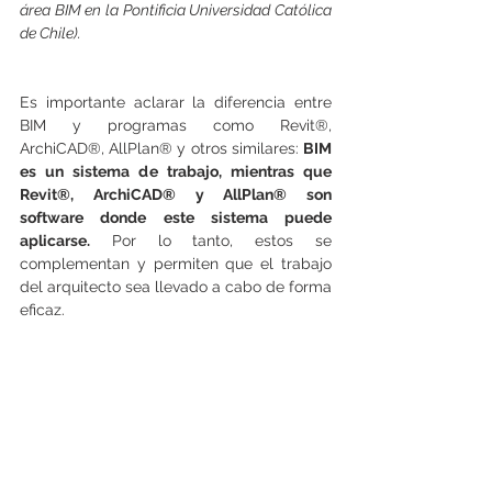
área BIM en la Pontificia Universidad Católica 
de Chile).
Es importante aclarar la diferencia entre 
BIM y programas como Revit®, 
ArchiCAD®, AllPlan® y otros similares: 
BIM 
es un sistema de trabajo, mientras que 
Revit®, ArchiCAD® y AllPlan® son 
software donde este sistema puede 
aplicarse.
 Por lo tanto, estos se 
complementan y permiten que el trabajo 
del arquitecto sea llevado a cabo de forma 
eficaz. 