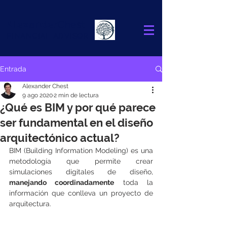
Alexander
Chest
FINANCIAL ADVISOR
Entrada
Alexander Chest
9 ago 2020
2 min de lectura
¿Qué es BIM y por qué parece
ser fundamental en el diseño
arquitectónico actual?
BIM (Building Information Modeling) es una 
metodología que permite crear 
simulaciones digitales de diseño, 
manejando coordinadamente
 toda la 
información que conlleva un proyecto de 
arquitectura.