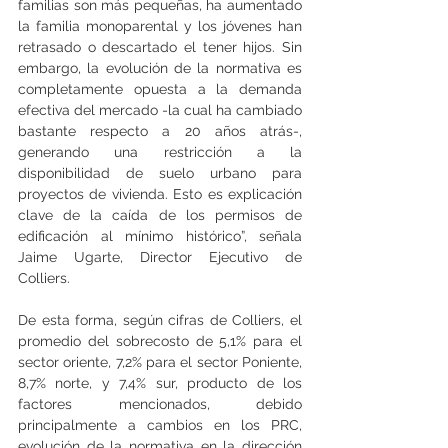
familias son más pequeñas, ha aumentado 
la familia monoparental y los jóvenes han 
retrasado o descartado el tener hijos. Sin 
embargo, la evolución de la normativa es 
completamente opuesta a la demanda 
efectiva del mercado -la cual ha cambiado 
bastante respecto a 20 años atrás-, 
generando una restricción a la 
disponibilidad de suelo urbano para 
proyectos de vivienda. Esto es explicación 
clave de la caída de los permisos de 
edificación al mínimo histórico”, señala 
Jaime Ugarte, Director Ejecutivo de 
Colliers.
De esta forma, según cifras de Colliers, el 
promedio del sobrecosto de 5,1% para el 
sector oriente, 7,2% para el sector Poniente, 
8,7% norte, y 7,4% sur, producto de los 
factores mencionados, debido 
principalmente a cambios en los PRC, 
evolución de la normativa en la dirección 