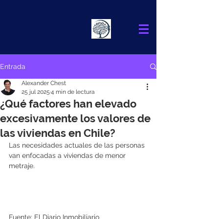
Alexander
Chest
FINANCIAL ADVISOR
Entrada
Alexander Chest
25 jul 2025
4 min de lectura
¿Qué factores han elevado
excesivamente los valores de
las viviendas en Chile?
Las necesidades actuales de las personas 
van enfocadas a viviendas de menor 
metraje.
Fuente: El Diario Inmobiliario