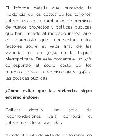
El informe detalla que, sumando la 
incidencia de los costos de los terrenos, 
sobreplazos en la aprobación de permisos 
de nuevos proyectos y políticas públicas 
que han limitado al mercado inmobiliario, 
el sobrecosto que representan estos 
factores sobre el valor final de las 
viviendas es de 32,7% en la Región 
Metropolitana. De este porcentaje, un 7,1% 
corresponde al sobre costo de los 
terrenos, 12,2% a la permisología y 13,4% a 
las políticas públicas.
¿Cómo evitar que las viviendas sigan 
encareciéndose?
Colliers detalla una serie de 
recomendaciones para combatir el 
sobreprecio de las viviendas. 
“Desde el punto de vista de los terrenos, se 