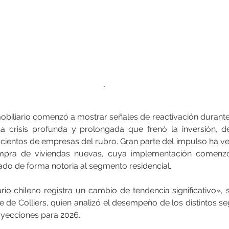
.
mobiliario comenzó a mostrar señales de reactivación durant
una crisis profunda y prolongada que frenó la inversión, d
cientos de empresas del rubro. Gran parte del impulso ha ven
ompra de viviendas nuevas, cuya implementación comenzó
ado de forma notoria al segmento residencial.
rio chileno registra un cambio de tendencia significativo», 
te de Colliers, quien analizó el desempeño de los distintos 
yecciones para 2026.