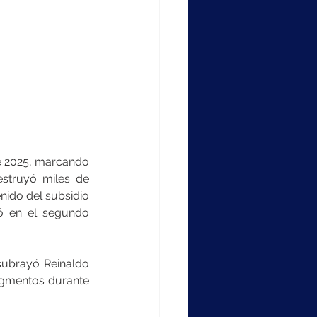
e 2025, marcando 
estruyó miles de 
ido del subsidio 
 en el segundo 
subrayó Reinaldo 
segmentos durante 