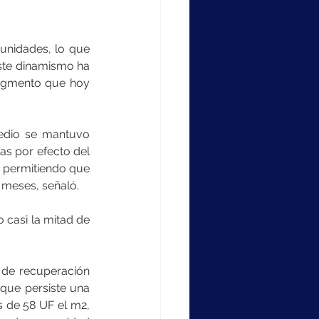
unidades, lo que 
ste dinamismo ha 
egmento que hoy 
edio se mantuvo 
s por efecto del 
, permitiendo que 
 meses, señaló.
casi la mitad de 
de recuperación 
que persiste una 
 de 58 UF el m2, 