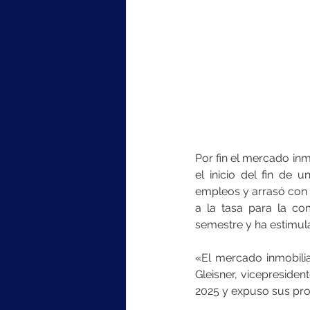
Por fin el mercado in
el inicio del fin de 
empleos y arrasó con 
a la tasa para la c
semestre y ha estimul
«El mercado inmobilia
Gleisner, vicepresiden
2025 y expuso sus pro