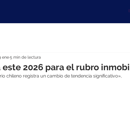
B
9 ene
5 min de lectura
 este 2026 para el rubro inmobi
io chileno registra un cambio de tendencia significativo»,