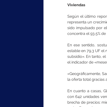
Viviendas
Según el último repor
representa un crecimi
sido impulsado por e
concentra el 93,5% de 
En ese sentido, sos
estable en 79,3 UF el 
subsidio». En tanto, e
el indicador de «meses
«Geográficamente, San
la oferta total gracias
En cuanto a casas, G
con 642 unidades vend
brecha de precios: mi