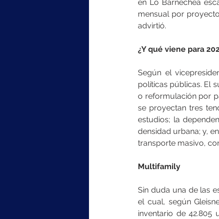
en Lo Barnechea escal
mensual por proyecto 
advirtió.
¿Y qué viene para 20
Según el vicepresiden
políticas públicas. El
o reformulación por p
se proyectan tres ten
estudios; la dependen
densidad urbana; y, en
transporte masivo, com
Multifamily
Sin duda una de las es
el cual, según Gleisn
inventario de 42.805 u