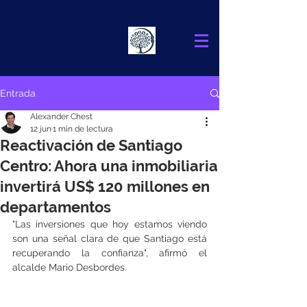
Alexander
Chest
FINANCIAL ADVISOR
Entrada
Alexander Chest
12 jun
1 min de lectura
Reactivación de Santiago
Centro: Ahora una inmobiliaria
invertirá US$ 120 millones en
departamentos
"Las inversiones que hoy estamos viendo 
son una señal clara de que Santiago está 
recuperando la confianza", afirmó el 
alcalde Mario Desbordes.