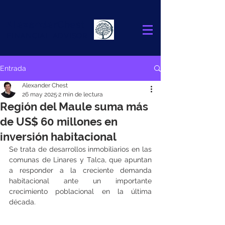
Alexander
Chest
FINANCIAL ADVISOR
Entrada
Alexander Chest
26 may 2025
2 min de lectura
Región del Maule suma más
de US$ 60 millones en
inversión habitacional
Se trata de desarrollos inmobiliarios en las 
comunas de Linares y Talca, que apuntan 
a responder a la creciente demanda 
habitacional ante un importante 
crecimiento poblacional en la última 
década.