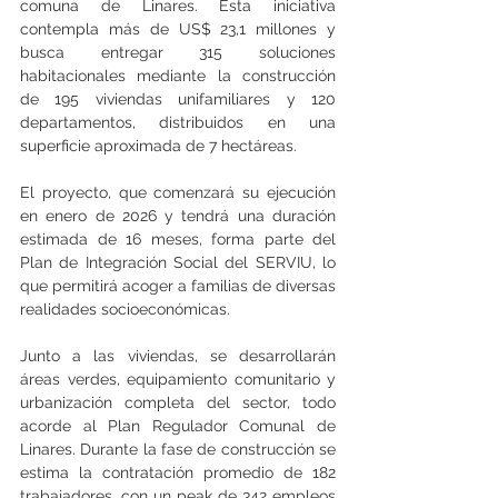
comuna de Linares. Esta iniciativa 
contempla más de US$ 23,1 millones y 
busca entregar 315 soluciones 
habitacionales mediante la construcción 
de 195 viviendas unifamiliares y 120 
departamentos, distribuidos en una 
superficie aproximada de 7 hectáreas.
El proyecto, que comenzará su ejecución 
en enero de 2026 y tendrá una duración 
estimada de 16 meses, forma parte del 
Plan de Integración Social del SERVIU, lo 
que permitirá acoger a familias de diversas 
realidades socioeconómicas.
Junto a las viviendas, se desarrollarán 
áreas verdes, equipamiento comunitario y 
urbanización completa del sector, todo 
acorde al Plan Regulador Comunal de 
Linares. Durante la fase de construcción se 
estima la contratación promedio de 182 
trabajadores, con un peak de 342 empleos 