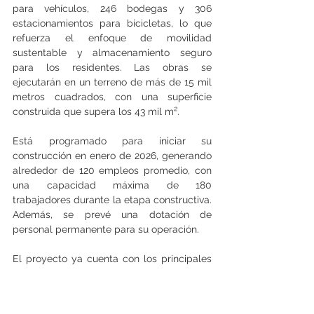
para vehículos, 246 bodegas y 306 
estacionamientos para bicicletas, lo que 
refuerza el enfoque de movilidad 
sustentable y almacenamiento seguro 
para los residentes. Las obras se 
ejecutarán en un terreno de más de 15 mil 
metros cuadrados, con una superficie 
construida que supera los 43 mil m².
Está programado para iniciar su 
construcción en enero de 2026, generando 
alrededor de 120 empleos promedio, con 
una capacidad máxima de 180 
trabajadores durante la etapa constructiva. 
Además, se prevé una dotación de 
personal permanente para su operación.
El proyecto ya cuenta con los principales 
permisos requeridos, como la autorización 
de edificación por parte de la Dirección de 
Obras Municipales de Talca y la 