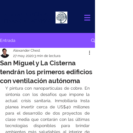
Alexander
Chest
FINANCIAL ADVISOR
Entrada
Alexander Chest
27 may 2020
3 min de lectura
San Miguel y La Cisterna
tendrán los primeros edificios
con ventilación autónoma
Y pintura con nanopartículas de cobre. En 
sintonía con los desafíos que impone la 
actual crisis sanitaria, Inmobiliaria Insta 
planea invertir cerca de US$40 millones 
para el desarrollo de dos proyectos de 
clase media que contarán con las últimas 
tecnologías disponibles para brindar 
ambientes más saludables al interior de 