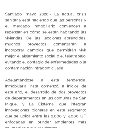
Santiago, mayo 2020.- La actual crisis 
sanitaria está haciendo que las personas y 
el mercado inmobiliario comiencen a 
repensar en cómo se están habitando las 
viviendas. De las lecciones aprendidas, 
muchos proyectos comenzarán a 
incorporar cambios que permitirán vivir 
mejor el aislamiento social o el teletrabajo, 
evitando el contagio de enfermedades o la 
contaminación intradomiciliaria.
Adelantándose a esta tendencia, 
Inmobiliaria Insta comenzó, a inicios de 
este año, el desarrollo de dos proyectos 
de departamentos en las comunas de San 
Miguel y La Cisterna, que integran 
innovaciones pioneras en este segmento 
que se ubica entre las 2.000 y 4.000 UF, 
enfocadas en brindar ambientes más 
saludables a sus residentes.