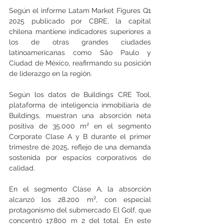
Según el informe Latam Market Figures Q1 
2025 publicado por CBRE, la capital 
chilena mantiene indicadores superiores a 
los de otras grandes ciudades 
latinoamericanas como São Paulo y 
Ciudad de México, reafirmando su posición 
de liderazgo en la región.
Según los datos de Buildings CRE Tool, 
plataforma de inteligencia inmobiliaria de 
Buildings, muestran una absorción neta 
positiva de 35.000 m² en el segmento 
Corporate Clase A y B durante el primer 
trimestre de 2025, reflejo de una demanda 
sostenida por espacios corporativos de 
calidad.
En el segmento Clase A, la absorción 
alcanzó los 28.200 m², con especial 
protagonismo del submercado El Golf, que 
concentró 17.800 m 2 del total. En este 