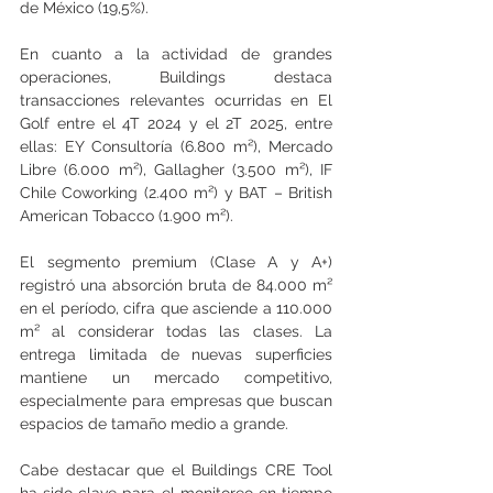
de México (19,5%).
En cuanto a la actividad de grandes 
operaciones, Buildings destaca 
transacciones relevantes ocurridas en El 
Golf entre el 4T 2024 y el 2T 2025, entre 
ellas: EY Consultoría (6.800 m²), Mercado 
Libre (6.000 m²), Gallagher (3.500 m²), IF 
Chile Coworking (2.400 m²) y BAT – British 
American Tobacco (1.900 m²).
El segmento premium (Clase A y A+) 
registró una absorción bruta de 84.000 m² 
en el período, cifra que asciende a 110.000 
m² al considerar todas las clases. La 
entrega limitada de nuevas superficies 
mantiene un mercado competitivo, 
especialmente para empresas que buscan 
espacios de tamaño medio a grande.
Cabe destacar que el Buildings CRE Tool 