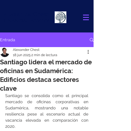
Alexander
Chest
FINANCIAL ADVISOR
Entrada
Alexander Chest
18 jun 2025
2 min de lectura
Santiago lidera el mercado de
oficinas en Sudamérica:
Edificios destaca sectores
clave
Santiago se consolida como el principal 
mercado de oficinas corporativas en 
Sudamérica, mostrando una notable 
resiliencia pese al escenario actual de 
vacancia elevada en comparación con 
2020.