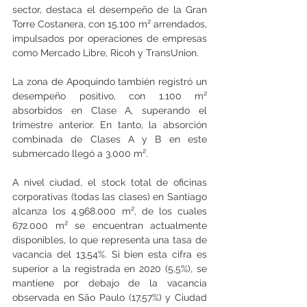
sector, destaca el desempeño de la Gran 
Torre Costanera, con 15.100 m² arrendados, 
impulsados ​​por operaciones de empresas 
como Mercado Libre, Ricoh y TransUnion.
La zona de Apoquindo también registró un 
desempeño positivo, con 1.100 m² 
absorbidos en Clase A, superando el 
trimestre anterior. En tanto, la absorción 
combinada de Clases A y B en este 
submercado llegó a 3.000 m².
A nivel ciudad, el stock total de oficinas 
corporativas (todas las clases) en Santiago 
alcanza los 4.968.000 m², de los cuales 
672.000 m² se encuentran actualmente 
disponibles, lo que representa una tasa de 
vacancia del 13,54%. Si bien esta cifra es 
superior a la registrada en 2020 (5,5%), se 
mantiene por debajo de la vacancia 
observada en São Paulo (17,57%) y Ciudad 