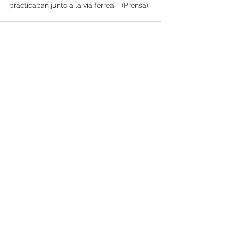
practicaban junto a la vía férrea.   (Prensa)
Ver todo
Entradas recientes