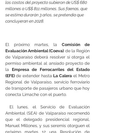
los costos del proyecto subieron de US$ 680 
millones a U$$ 811 millones. Sus faenas, que 
se estima durarán 3 años, se pretendía que 
concluyeran en 2028.
El próximo martes, la 
Comisión de 
Evaluación Ambiental (Coeva)
 de la Región 
de Valparaíso deberá resolver si otorga el 
permiso ambiental al ansiado proyecto de 
la
 Empresa de Ferrocarriles del Estado 
(EFE) 
de extender hasta
 La Calera
 el Metro 
Regional de Valparaíso, servicio ferroviario 
de transporte de pasajeros urbano que hoy 
conecta Limache con el puerto.
 El lunes, el Servicio de Evaluación 
Ambiental (SEA) de Valparaíso recomendó 
que el delegado presidencial regional, 
Manuel Millones, y sus seremis otorguen el 
próximo martes 12 una Resolución de 