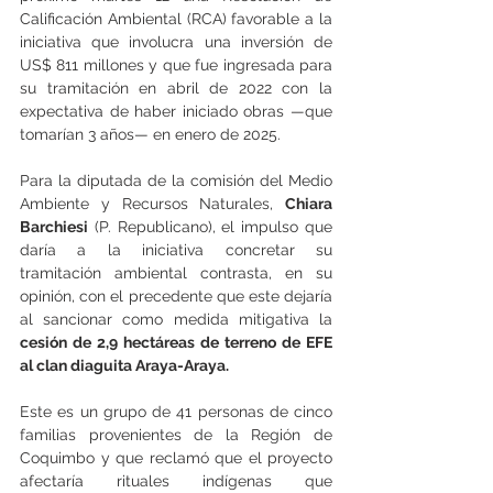
Calificación Ambiental (RCA) favorable a la 
iniciativa que involucra una inversión de 
US$ 811 millones y que fue ingresada para 
su tramitación en abril de 2022 con la 
expectativa de haber iniciado obras —que 
tomarían 3 años— en enero de 2025.
Para la diputada de la comisión del Medio 
Ambiente y Recursos Naturales, 
Chiara 
Barchiesi
 (P. Republicano), el impulso que 
daría a la iniciativa concretar su 
tramitación ambiental contrasta, en su 
opinión, con el precedente que este dejaría 
al sancionar como medida mitigativa la 
cesión de 2,9 hectáreas de terreno de EFE 
al clan diaguita Araya-Araya. 
Este es un grupo de 41 personas de cinco 
familias provenientes de la Región de 
Coquimbo y que reclamó que el proyecto 
afectaría rituales indígenas que 