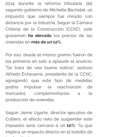
2014 durante la reforma tributaria del 
segundo gobierno de Michelle Bachelet, un 
impuesto que siempre fue mirado con 
distancia por la industria. Según la Cámara 
Chilena de la Construcción (CChC), este 
gravamen 
ha elevado
 los precios de las 
viviendas en 
más de un 12%.
Por eso, desde el mismo gremio fueron de 
los primeros en salir a aplaudir el anuncio. 
“Se trata de una buena noticia”, sostuvo 
Alfredo Echavarría, presidente de la CChC, 
agregando que este tipo de medidas 
podría impulsar la reactivación de 
mercados complementarios a la 
producción de viviendas.
Según Jaime Ugarte, director ejecutivo de 
Colliers, el efecto neto de suspender este 
impuesto sería cercano a un
 10%
, "lo que 
implica un impacto directo en el bolsillo de 