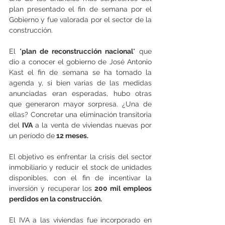
plan presentado el fin de semana por el 
Gobierno y fue valorada por el sector de la 
construcción.
El "
plan de reconstrucción nacional
" que 
dio a conocer el gobierno de José Antonio 
Kast el fin de semana se ha tomado la 
agenda y, si bien varias de las medidas 
anunciadas eran esperadas, hubo otras 
que generaron mayor sorpresa. ¿Una de 
ellas? Concretar una eliminación transitoria 
del 
IVA
 a la venta de viviendas nuevas por 
un período de
 12 meses.
El objetivo es enfrentar la crisis del sector 
inmobiliario y reducir el stock de unidades 
disponibles, con el fin de incentivar la 
inversión y recuperar los
 200 mil empleos 
perdidos en la construcción.
El IVA a las viviendas fue incorporado en 