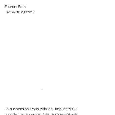
Fuente: Emol
Fecha: 16.03.2026
.
La suspensión transitoria del impuesto fue 
uno de los anuncios más sorpresivos del 