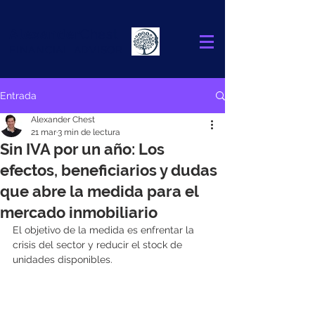
Alexander
Chest
FINANCIAL ADVISOR
Entrada
Alexander Chest
21 mar
3 min de lectura
Sin IVA por un año: Los
efectos, beneficiarios y dudas
que abre la medida para el
mercado inmobiliario
El objetivo de la medida es enfrentar la 
crisis del sector y reducir el stock de 
unidades disponibles.