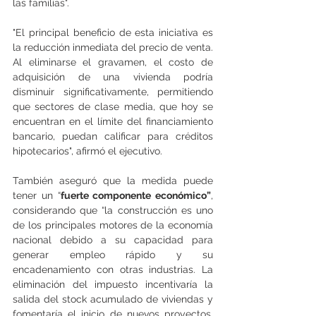
las familias".
"El principal beneficio de esta iniciativa es 
la reducción inmediata del precio de venta. 
Al eliminarse el gravamen, el costo de 
adquisición de una vivienda podría 
disminuir significativamente, permitiendo 
que sectores de clase media, que hoy se 
encuentran en el límite del financiamiento 
bancario, puedan calificar para créditos 
hipotecarios", afirmó el ejecutivo.
También aseguró que la medida puede 
tener un “
fuerte componente económico”
, 
considerando que “la construcción es uno 
de los principales motores de la economía 
nacional debido a su capacidad para 
generar empleo rápido y su 
encadenamiento con otras industrias. La 
eliminación del impuesto incentivaría la 
salida del stock acumulado de viviendas y 
fomentaría el inicio de nuevos proyectos, 