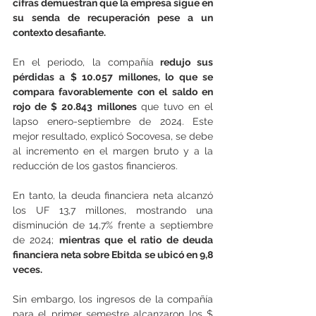
cifras demuestran que la empresa sigue en 
su senda de recuperación pese a un 
contexto desafiante. 
En el periodo, la compañía
 redujo sus 
pérdidas a $ 10.057 millones, lo que se 
compara favorablemente con el saldo en 
rojo de $ 20.843 millones 
que tuvo en el 
lapso enero-septiembre de 2024. Este 
mejor resultado, explicó Socovesa, se debe 
al incremento en el margen bruto y a la 
reducción de los gastos financieros.
En tanto, la deuda financiera neta alcanzó 
los UF 13,7 millones, mostrando una 
disminución de 14,7% frente a septiembre 
de 2024; 
mientras que el ratio de deuda 
financiera neta sobre Ebitda se ubicó en 9,8 
veces.  
Sin embargo, los ingresos de la compañía 
para el primer semestre alcanzaron los $ 