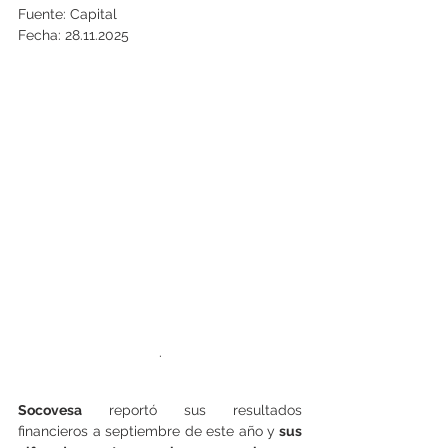
Fuente: Capital
Fecha: 28.11.2025
.
Socovesa
 reportó sus resultados 
financieros a septiembre de este año y
 sus 