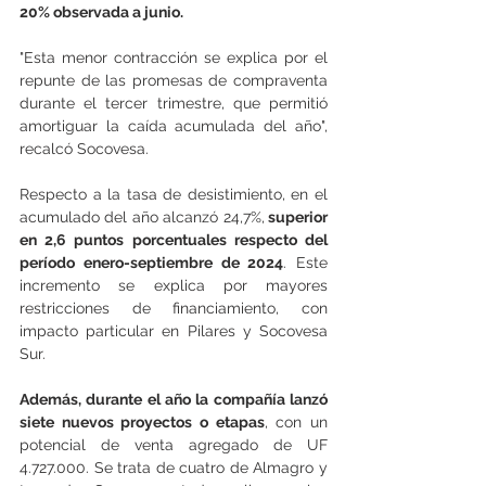
20% observada a junio.
"Esta menor contracción se explica por el 
repunte de las promesas de compraventa 
durante el tercer trimestre, que permitió 
amortiguar la caída acumulada del año", 
recalcó Socovesa.
Respecto a la tasa de desistimiento, en el 
acumulado del año alcanzó 24,7%,
 superior 
en 2,6 puntos porcentuales respecto del 
período enero-septiembre de 2024
. Este 
incremento se explica por mayores 
restricciones de financiamiento, con 
impacto particular en Pilares y Socovesa 
Sur. 
Además, durante el año la compañía lanzó 
siete nuevos proyectos o etapas
, con un 
potencial de venta agregado de UF 
4.727.000. Se trata de cuatro de Almagro y 