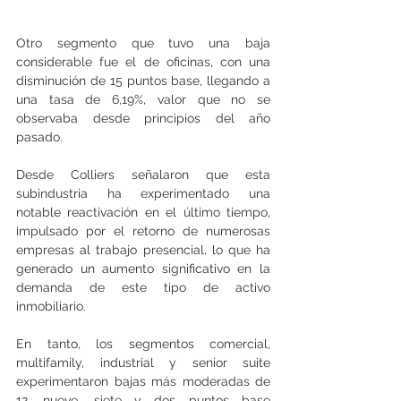
Otro segmento que tuvo una baja 
considerable fue el de oficinas, con una 
disminución de 15 puntos base, llegando a 
una tasa de 6,19%, valor que no se 
observaba desde principios del año 
pasado.
Desde Colliers señalaron que esta 
subindustria ha experimentado una 
notable reactivación en el último tiempo, 
impulsado por el retorno de numerosas 
empresas al trabajo presencial, lo que ha 
generado un aumento significativo en la 
demanda de este tipo de activo 
inmobiliario.
En tanto, los segmentos comercial, 
multifamily, industrial y senior suite 
experimentaron bajas más moderadas de 
12, nueve, siete y dos puntos base 