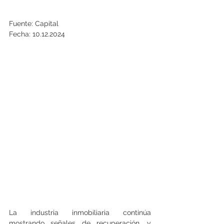
Fuente: Capital
Fecha: 10.12.2024
La industria inmobiliaria continúa 
mostrando señales de recuperación, y 