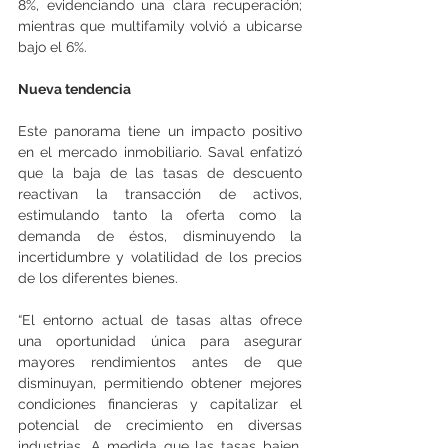
8%, evidenciando una clara recuperación; 
mientras que multifamily volvió a ubicarse 
bajo el 6%.
Nueva tendencia
Este panorama tiene un impacto positivo 
en el mercado inmobiliario. Saval enfatizó 
que la baja de las tasas de descuento 
reactivan la transacción de activos, 
estimulando tanto la oferta como la 
demanda de éstos, disminuyendo la 
incertidumbre y volatilidad de los precios 
de los diferentes bienes.
“El entorno actual de tasas altas ofrece 
una oportunidad única para asegurar 
mayores rendimientos antes de que 
disminuyan, permitiendo obtener mejores 
condiciones financieras y capitalizar el 
potencial de crecimiento en diversas 
industrias. A medida que las tasas bajen, 