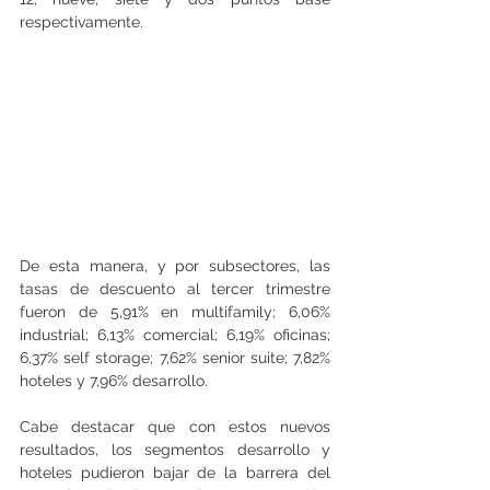
respectivamente.
De esta manera, y por subsectores, las 
tasas de descuento al tercer trimestre 
fueron de 5,91% en multifamily; 6,06% 
industrial; 6,13% comercial; 6,19% oficinas; 
6,37% self storage; 7,62% senior suite; 7,82% 
hoteles y 7,96% desarrollo.
Cabe destacar que con estos nuevos 
resultados, los segmentos desarrollo y 
hoteles pudieron bajar de la barrera del 