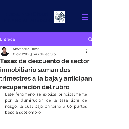
Alexander
Chest
FINANCIAL ADVISOR
Entrada
Alexander Chest
11 dic 2024
3 min de lectura
Tasas de descuento de sector
inmobiliario suman dos
trimestres a la baja y anticipan
recuperación del rubro
Este fenómeno se explica principalmente 
por la disminución de la tasa libre de 
riesgo, la cual bajó en torno a 60 puntos 
base a septiembre.