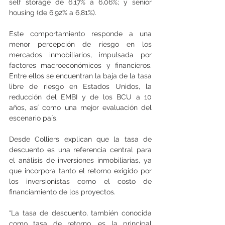
self storage de 6,17% a 6,06%; y senior 
housing (de 6,92% a 6,81%).
Este comportamiento responde a una 
menor percepción de riesgo en los 
mercados inmobiliarios, impulsada por 
factores macroeconómicos y financieros. 
Entre ellos se encuentran la baja de la tasa 
libre de riesgo en Estados Unidos, la 
reducción del EMBI y de los BCU a 10 
años, así como una mejor evaluación del 
escenario país.
Desde Colliers explican que la tasa de 
descuento es una referencia central para 
el análisis de inversiones inmobiliarias, ya 
que incorpora tanto el retorno exigido por 
los inversionistas como el costo de 
financiamiento de los proyectos. 
“La tasa de descuento, también conocida 
como tasa de retorno, es la principal 