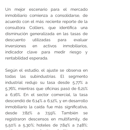
Un mejor escenario para el mercado 
inmobiliario comienza a consolidarse, de 
acuerdo con el más reciente reporte de la 
consultora Colliers, que identifica una 
disminución generalizada en las tasas de 
descuento utilizadas para evaluar 
inversiones en activos inmobiliarios, 
indicador clave para medir riesgo y 
rentabilidad esperada.
Según el estudio, el ajuste se observa en 
todas las subindustrias. El segmento 
industrial redujo su tasa desde 5,77% a 
5,76%, mientras que oficinas pasó de 6,21% 
a 6,16%. En el sector comercial, la tasa 
descendió de 6,14% a 6,12%, y en desarrollo 
inmobiliario la caída fue más significativa, 
desde 7,82% a 7,59%. También se 
registraron descensos en multifamily, de 
5,50% a 5,30%; hoteles de 7,84% a 7,48%;  