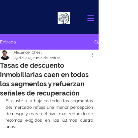
Alexander
Chest
FINANCIAL ADVISOR
Entrada
Alexander Chest
29 dic 2025
2 min de lectura
Tasas de descuento
inmobiliarias caen en todos
los segmentos y refuerzan
señales de recuperación
El ajuste a la baja en todos los segmentos 
del mercado refleja una menor percepción 
de riesgo y marca el nivel más reducido de 
retornos exigidos en los últimos cuatro 
años.