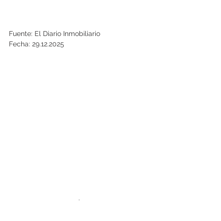
Fuente: El Diario Inmobiliario
Fecha: 29.12.2025
.