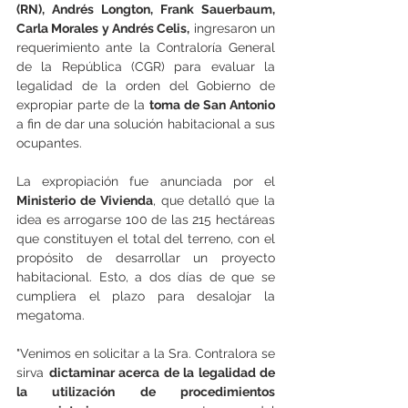
(RN), Andrés Longton, Frank Sauerbaum, 
Carla Morales y Andrés Celis,
 ingresaron un 
requerimiento ante la Contraloría General 
de la República (CGR) para evaluar la 
legalidad de la orden del Gobierno de 
expropiar parte de la 
toma de San Antonio
a fin de dar una solución habitacional a sus 
ocupantes. 
La expropiación fue anunciada por el
Ministerio de Vivienda
, que detalló que la 
idea es arrogarse 100 de las 215 hectáreas 
que constituyen el total del terreno, con el 
propósito de desarrollar un proyecto 
habitacional. Esto, a dos días de que se 
cumpliera el plazo para desalojar la 
megatoma.
"Venimos en solicitar a la Sra. Contralora se 
sirva 
dictaminar acerca de la legalidad de 
la utilización de procedimientos 