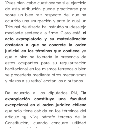
"Pues bien, cabe cuestionarse si el ejercicio 
de esta atribución puede practicarse por 
sobre un bien raíz respecto del que ha 
ocurrido una usurpación y ante lo cual un 
Tribunal de Alzada ha instruido su desalojo 
mediante sentencia a firme. Claro está,
 el 
acto expropiatorio y su materialización 
obstarían a que se concrete la orden 
judicial en los términos que contiene
 ya 
que o bien se toleraría la presencia de 
estos ocupantes para su regularización 
habitacional en los mismos terrenos o bien 
se procedería mediante otros mecanismos 
y plazos a su retiro", acotan los diputados.
De acuerdo a los diputados RN
, "la 
expropiación constituye una facultad 
excepcional en el orden jurídico chileno
que solo tiene cabida en los términos del 
artículo 19 N°24 párrafo tercero de la 
Constitución, cuando concurre utilidad 