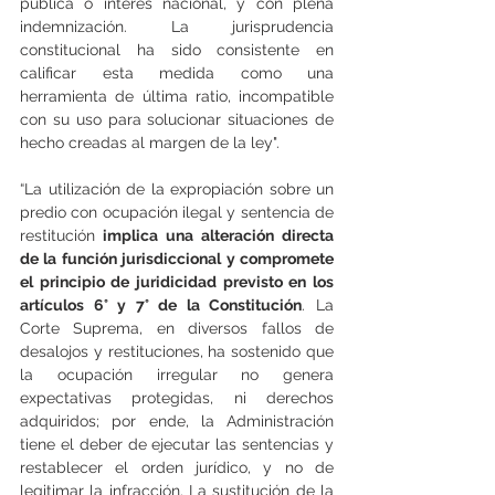
pública o interés nacional, y con plena 
indemnización. La jurisprudencia 
constitucional ha sido consistente en 
calificar esta medida como una 
herramienta de última ratio, incompatible 
con su uso para solucionar situaciones de 
hecho creadas al margen de la ley".
“La utilización de la expropiación sobre un 
predio con ocupación ilegal y sentencia de 
restitución
 implica una alteración directa 
de la función jurisdiccional y compromete 
el principio de juridicidad previsto en los 
artículos 6° y 7° de la Constitución
. La 
Corte Suprema, en diversos fallos de 
desalojos y restituciones, ha sostenido que 
la ocupación irregular no genera 
expectativas protegidas, ni derechos 
adquiridos; por ende, la Administración 
tiene el deber de ejecutar las sentencias y 
restablecer el orden jurídico, y no de 
legitimar la infracción. La sustitución de la 