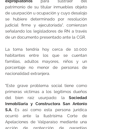
expropiatorios
 para sustraer del 
patrimonio de su titular inmuebles objeto 
de usurpación u ocupación y cuyo desalojo 
se hubiere determinado por resolución 
judicial firme y ejecutoriada", comienzan 
señalando los legisladores de RN a través 
de un documento presentado ante la CGR.
La toma tendría hoy cerca de 10.000 
habitantes entre los que se cuentan 
familias, adultos mayores, niños y un 
porcentaje no menor de personas de 
nacionalidad extranjera.
"Este grave problema social tiene como 
primeras víctimas a los legítimos dueños 
del bien raíz usurpado: la 
Sociedad 
Inmobiliaria y Constructora San Antonio 
S.A. 
Es así como esta persona jurídica 
ocurrió ante la Ilustrísima Corte de 
Apelaciones de Valparaíso mediante una 
acción de protección de garantías 