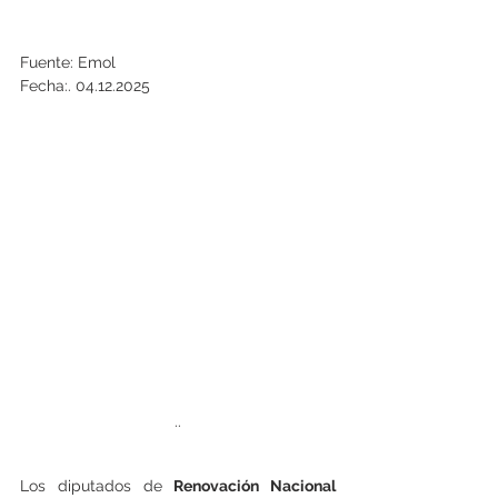
Fuente: Emol
Fecha:. 04.12.2025
..
Los diputados de
 Renovación Nacional 