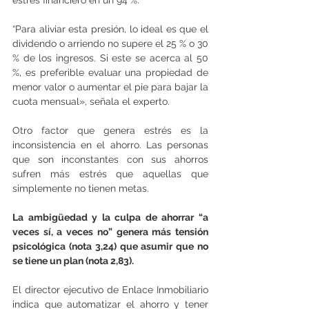
estrés financiero en un 94 %.
“Para aliviar esta presión, lo ideal es que el 
dividendo o arriendo no supere el 25 % o 30 
% de los ingresos. Si este se acerca al 50 
%, es preferible evaluar una propiedad de 
menor valor o aumentar el pie para bajar la 
cuota mensual», señala el experto.
Otro factor que genera estrés es la 
inconsistencia en el ahorro. Las personas 
que son inconstantes con sus ahorros 
sufren más estrés que aquellas que 
simplemente no tienen metas.
La ambigüedad y la culpa de ahorrar “a 
veces sí, a veces no” genera más tensión 
psicológica (nota 3,24) que asumir que no 
se tiene un plan (nota 2,83).
El director ejecutivo de Enlace Inmobiliario 
indica que automatizar el ahorro y tener 