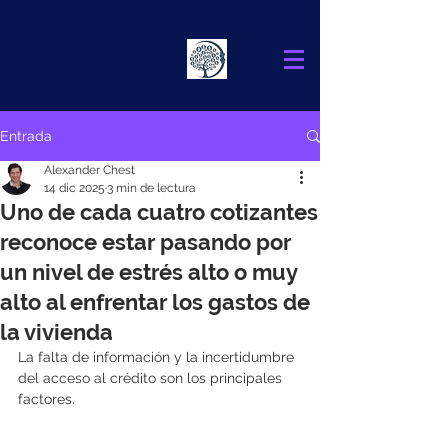
Alexander
Chest
FINANCIAL ADVISOR
Entrada
Alexander Chest
14 dic 2025
3 min de lectura
Uno de cada cuatro cotizantes
reconoce estar pasando por
un nivel de estrés alto o muy
alto al enfrentar los gastos de
la vivienda
La falta de información y la incertidumbre 
del acceso al crédito son los principales 
factores.