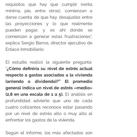
requisitos que hay que cumplir (renta 
mínima, pie, entre otros), comienzan a 
darse cuenta de que hay desajustes entre 
las proyecciones y lo que realmente 
pueden pagar, y es ahí donde se 
comienzan a generar estas frustraciones”, 
explica Sergio Barros, director ejecutivo de 
Enlace Inmobiliario.
El estudio realizó la siguiente pregunta: 
“
¿Cómo definiría su nivel de estrés actual 
respecto a gastos asociados a la vivienda 
(arriendo o dividendo)?” El promedio 
general indica un nivel de estrés «medio» 
(2,8 en una escala de 1 a 5).
 El análisis en 
profundidad advierte que uno de cada 
cuatro cotizantes reconoce estar pasando 
por un nivel de estrés alto o muy alto al 
enfrentar los gastos de la vivienda.
Según el informe, los más afectados son 