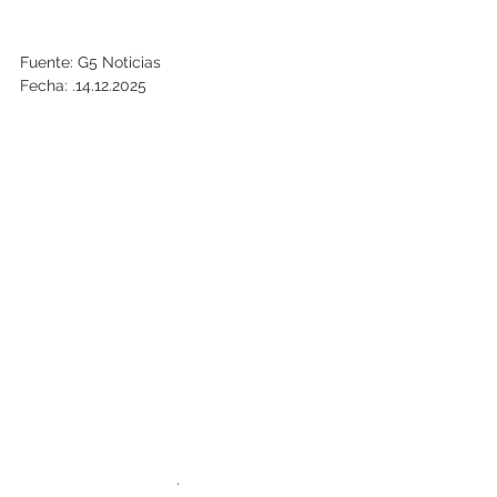
Fuente: G5 Noticias
Fecha: .14.12.2025
.