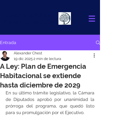
Alexander
Chest
FINANCIAL ADVISOR
Entrada
Alexander Chest
19 dic 2025
2 min de lectura
A Ley: Plan de Emergencia
Habitacional se extiende
hasta diciembre de 2029
En su último trámite legislativo, la Cámara 
de Diputados aprobó por unanimidad la 
prórroga del programa, que quedó listo 
para su promulgación por el Ejecutivo.