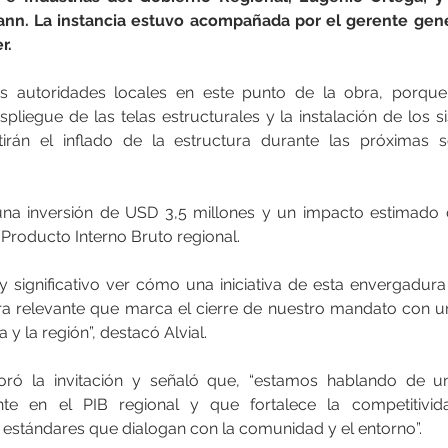
ann. La instancia estuvo acompañada por el gerente gener
r.
las autoridades locales en este punto de la obra, porqu
liegue de las telas estructurales y la instalación de los si
tirán el inflado de la estructura durante las próximas se
a inversión de USD 3,5 millones y un impacto estimado 
 Producto Interno Bruto regional.
 significativo ver cómo una iniciativa de esta envergadura
bra relevante que marca el cierre de nuestro mandato con un
 y la región”, destacó Alvial.
loró la invitación y señaló que, “estamos hablando de un
te en el PIB regional y que fortalece la competitividad 
stándares que dialogan con la comunidad y el entorno”.