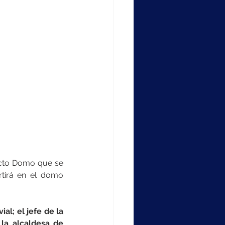
ecto Domo que se 
rtirá en el domo 
l; el jefe de la 
la alcaldesa de 