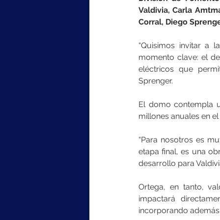
Valdivia, Carla Amtm
Corral, Diego Sprenge
“Quisimos invitar a 
momento clave: el desp
eléctricos que permi
Sprenger.
El domo contempla un
millones anuales en el
“Para nosotros es muy
etapa final, es una o
desarrollo para Valdivia
Ortega, en tanto, va
impactará directamen
incorporando además e