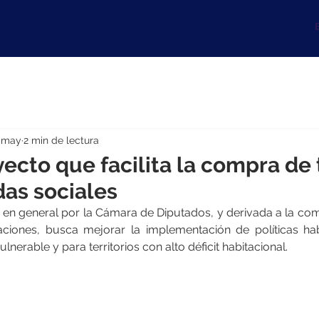
B
 may
2 min de lectura
ecto que facilita la compra de
das sociales
a en general por la Cámara de Diputados, y derivada a la com
aciones, busca mejorar la implementación de políticas hab
lnerable y para territorios con alto déficit habitacional.