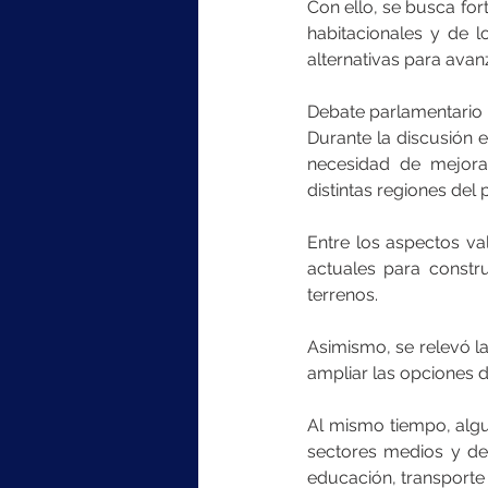
Con ello, se busca fort
habitacionales y de l
alternativas para avan
Debate parlamentario
Durante la discusión en
necesidad de mejorar
distintas regiones del p
Entre los aspectos va
actuales para constru
terrenos.
Asimismo, se relevó la
ampliar las opciones di
Al mismo tiempo, algu
sectores medios y de
educación, transporte 