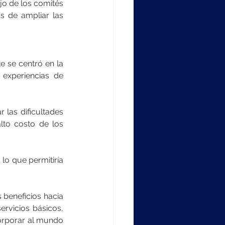
ajo de los comités 
s de ampliar las 
e se centró en la 
experiencias de 
las dificultades 
lto costo de los 
o que permitiría 
beneficios hacia 
vicios básicos, 
orporar al mundo 