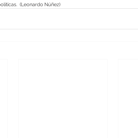
políticas.  (Leonardo Núñez)