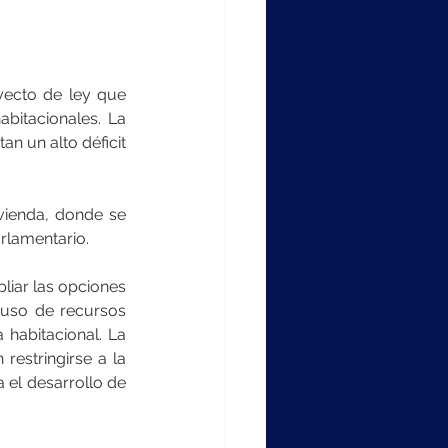
ecto de ley que 
bitacionales. La 
an un alto déficit 
vienda, donde se 
arlamentario.
liar las opciones 
 uso de recursos 
habitacional. La 
estringirse a la 
el desarrollo de 