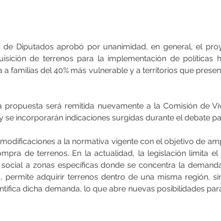
 de Diputados aprobó por unanimidad, en general, el proy
quisición de terrenos para la implementación de políticas ha
da a familias del 40% más vulnerable y a territorios que present
a propuesta será remitida nuevamente a la Comisión de Vi
 y se incorporarán indicaciones surgidas durante el debate p
modificaciones a la normativa vigente con el objetivo de amp
mpra de terrenos. En la actualidad, la legislación limita el
 social a zonas específicas donde se concentra la demanda 
 permite adquirir terrenos dentro de una misma región, sin r
tifica dicha demanda, lo que abre nuevas posibilidades para 