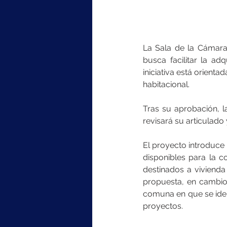
La Sala de la Cámara
busca facilitar la ad
iniciativa está orienta
habitacional.
Tras su aprobación, l
revisará su articulado
El proyecto introduce 
disponibles para la co
destinados a vivienda
propuesta, en cambio,
comuna en que se iden
proyectos.