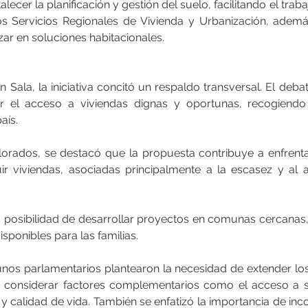
alecer la planificación y gestión del suelo, facilitando el trab
os Servicios Regionales de Vivienda y Urbanización, ademá
zar en soluciones habitacionales.
 Sala, la iniciativa concitó un respaldo transversal. El debat
 el acceso a viviendas dignas y oportunas, recogiendo 
aís.
lorados, se destacó que la propuesta contribuye a enfrentar 
ir viviendas, asociadas principalmente a la escasez y al a
 posibilidad de desarrollar proyectos en comunas cercanas, l
sponibles para las familias.
nos parlamentarios plantearon la necesidad de extender los 
 considerar factores complementarios como el acceso a ser
y calidad de vida. También se enfatizó la importancia de inc