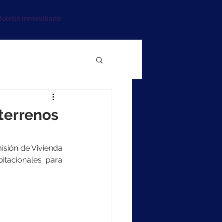
oletín inmobiliario
 terrenos
isión de Vivienda 
itacionales para 