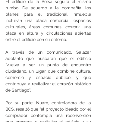
El edificio de la Bolsa seguirá el mismo 
rumbo. De acuerdo a la compañía, los 
planes para el tradicional inmueble 
incluirán una placa comercial, espacios 
culturales, áreas comunes, cowork, una 
plaza en altura y circulaciones abiertas 
entre el edificio con su entorno.
A través de un comunicado, Salazar 
adelantó que buscarán que el edificio 
“vuelva a ser un punto de encuentro 
ciudadano, un lugar que combine cultura, 
comercio y espacio público, y que 
contribuya a revitalizar el corazón histórico 
de Santiago”.
Por su parte, Nuam, controladora de la 
BCS, resaltó que “el proyecto ideado por el 
comprador contempla una reconversión 
que preserva y revitaliza el edificio y su 
entorno, manteniendo su valor 
arquitectónico e identidad icónica”.