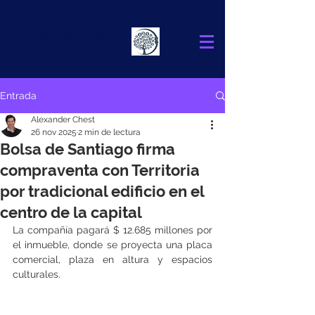
Alexander
Chest
FINANCIAL ADVISOR
Entrada
Alexander Chest
26 nov 2025
2 min de lectura
Bolsa de Santiago firma
compraventa con Territoria
por tradicional edificio en el
centro de la capital
La compañía pagará $ 12.685 millones por 
el inmueble, donde se proyecta una placa 
comercial, plaza en altura y espacios 
culturales.