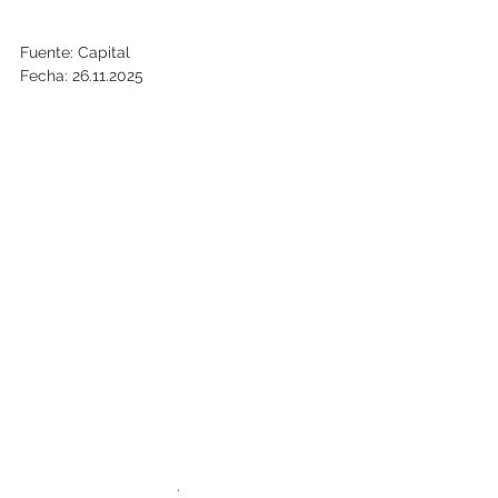
Fuente: Capital
Fecha: 26.11.2025
.