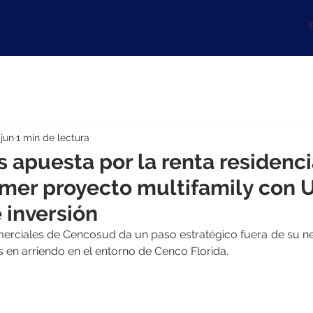
B
 jun
1 min de lectura
 apuesta por la renta residenci
rimer proyecto multifamily con 
 inversión
omerciales de Cencosud da un paso estratégico fuera de su ne
as en arriendo en el entorno de Cenco Florida.