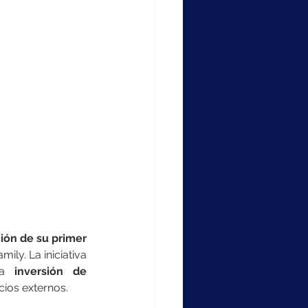
ción de su primer 
ly. La iniciativa 
na 
inversión de 
cios externos.