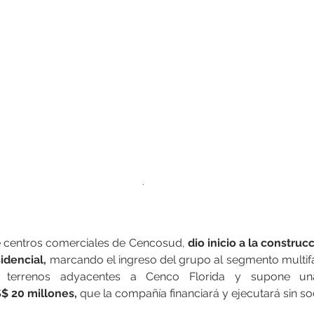
.
 de centros comerciales de Cencosud,
 dio inicio a la construc
idencial, 
marcando el ingreso del grupo al segmento multifami
 terrenos adyacentes a Cenco Florida y supone u
 20 millones,
 que la compañía financiará y ejecutará sin so