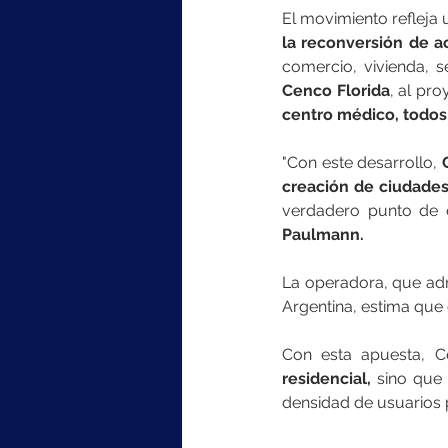
la reconversión de ac
comercio, vivienda, 
Cenco Florida
, al pr
centro médico, todos 
"Con este desarrollo,
 
creación de ciudade
verdadero punto de 
Paulmann.
La operadora, que admi
Argentina, estima que
Con esta apuesta, C
residencial, 
sino que 
densidad de usuarios p