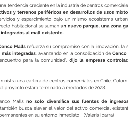
tivos y terrenos periféricos en desarrollos de usos mixto
servicios y esparcimiento bajo un mismo ecosistema urban
oyecto habitacional se suman 
un nuevo parque, una zona ga
integrados al mall existente.
Cenco Malls
 refuerza su compromiso con la innovación, la so
s más integradas
, avanzando en la consolidación de 
Cenco 
encuentro para la comunidad", 
dijo la empresa controlada
nistra una cartera de centros comerciales en Chile, Colombia
 el proyecto estará terminado a mediados de 2028. 
enco Malls
 no solo diversifica sus fuentes de ingresos
también busca elevar el valor del activo comercial existent
ermanentes en su entorno inmediato.   (Valeria Ibarra)