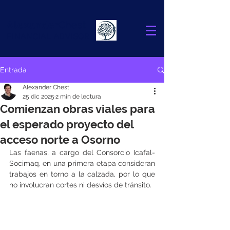
Alexander
Chest
FINANCIAL ADVISOR
Entrada
Alexander Chest
25 dic 2025
2 min de lectura
Comienzan obras viales para
el esperado proyecto del
acceso norte a Osorno
Las faenas, a cargo del Consorcio Icafal-
Socimaq, en una primera etapa consideran 
trabajos en torno a la calzada, por lo que 
no involucran cortes ni desvíos de tránsito.