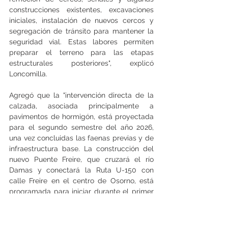
construcciones existentes, excavaciones 
iniciales, instalación de nuevos cercos y 
segregación de tránsito para mantener la 
seguridad vial. Estas labores permiten 
preparar el terreno para las etapas 
estructurales posteriores", explicó 
Loncomilla.
Agregó que la "intervención directa de la 
calzada, asociada principalmente a 
pavimentos de hormigón, está proyectada 
para el segundo semestre del año 2026, 
una vez concluidas las faenas previas y de 
infraestructura base. La construcción del 
nuevo Puente Freire, que cruzará el río 
Damas y conectará la Ruta U-150 con 
calle Freire en el centro de Osorno, está 
programada para iniciar durante el primer 
semestre de 2027. Este puente será una 
pieza clave para mejorar la conectividad 
norte-centro de la ciudad y 