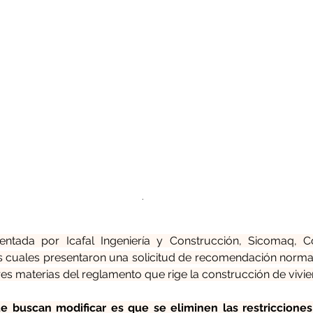
.
sentada por Icafal Ingeniería y Construcción, Sicomaq, Co
s cuales presentaron una solicitud de recomendación normativ
tres materias del reglamento que rige la construcción de vivie
e buscan modificar es que se eliminen las restricciones 