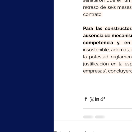
señalaron que en un 
retraso de seis meses 
contrato.
Para las constructor
ausencia de mecanism
competencia y, en 
insostenible, además,
la potestad reglament
justificación en la e
empresas”, concluyero