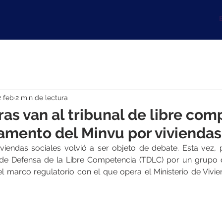
B
2 feb
2 min de lectura
as van al tribunal de libre co
amento del Minvu por viviendas
viendas sociales volvió a ser objeto de debate. Esta vez, 
 de Defensa de la Libre Competencia (TDLC) por un grupo 
l marco regulatorio con el que opera el Ministerio de Vivi