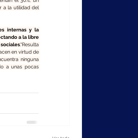
ntan el 30%, un 
a la utilidad del 
s internas y la 
ando a la libre 
sociales
.“Resulta 
cen en virtud de 
ncuentra ninguna 
ndo a unas pocas 