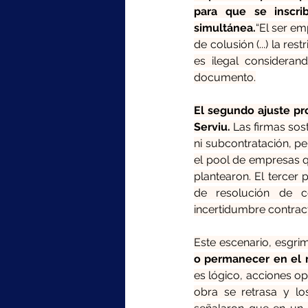
para que se inscri
simultánea.
“El ser em
de colusión (...) la re
es ilegal considerand
documento.
El segundo ajuste pro
Serviu. 
Las firmas sos
ni subcontratación, pe
el pool de empresas q
plantearon. El tercer 
de resolución de c
incertidumbre contrac
Este escenario, esgri
o permanecer en el 
es lógico, acciones opo
obra se retrasa y lo