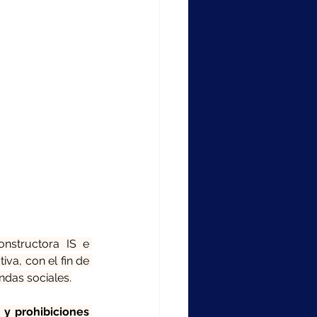
nstructora IS e 
a, con el fin de 
ndas sociales.
y prohibiciones 