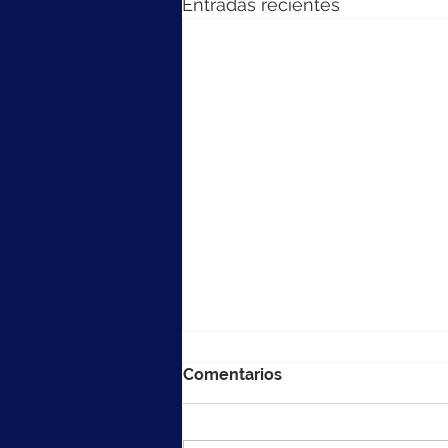
Entradas recientes
Comentarios