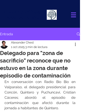
Alexander
Chest
FINANCIAL ADVISOR
Entrada
Alexander Chest
1 oct 2025
3 min de lectura
Delegado para "zona de
sacrificio" reconoce que no
estuvo en la zona durante
episodio de contaminación
En conversación con Radio Bío Bío en 
Valparaíso, el delegado presidencial para 
Concón, Quintero y Puchuncaví, Cristian 
Cáceres; abordó el episodio de 
contaminación que afectó durante la 
jornada a habitantes de Quintero.