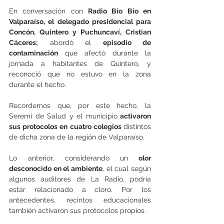
En conversación con 
Radio Bío Bío en 
Valparaíso, el delegado presidencial para 
Concón, Quintero y Puchuncaví, Cristian 
Cáceres;
 abordó el 
episodio de 
contaminación
 que afectó durante la 
jornada a habitantes de Quintero, y 
reconoció que no estuvo en la zona 
durante el hecho.
Recordemos que, por este hecho, la 
Seremi de Salud y el municipio
 activaron 
sus protocolos en cuatro colegios 
distintos 
de dicha zona de la región de Valparaíso.
Lo anterior, considerando un
 olor 
desconocido en el ambiente
, el cual según 
algunos auditores de La Radio, podría 
estar relacionado a cloro. Por los 
antecedentes, recintos educacionales 
también activaron sus protocolos propios.