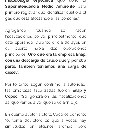
metodología específica
 que tiene la 
Superintendencia Medio Ambiente
 para 
primero registrar que identificar cuál era el 
gas que está afectando a las personas”.
Agregando “cuando se hacen 
fiscalizaciones se ve, principalmente, qué 
está operando. Durante el día de ayer, en 
el puerto había dos operaciones 
principales.
 Uno que era la empresa Enap, 
con una descarga de crudo que y, por otra 
parte, también teníamos una carga de 
diesel”.
Por lo tanto, según confirmó la autoridad, 
las empresas fiscalizadas fueron:
 Enap y 
Copec
. “Se generaron las fiscalizaciones 
asi que vamos a ver qué se ve ahí”, dijo.
En cuanto al olor a cloro, Cáceres comentó 
“el tema del cloro es que a veces hay 
similitudes en algunos aromas, pero 