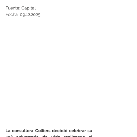
Fuente: Capital
Fecha: 09.12.2025
.
La consultora Colliers decidió celebrar su 
40º aniversario de vida realizando el 