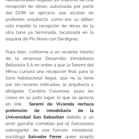
recepción de obras, autorizada por parte 
del DOM en ejercicio, ese alcalde de 
profesión arquitecto, como era su deber, 
solo impidió la recepción de obras de la 
otra torre ya terminada, localizada en la 
esquina de Pio Nono con Dardignac. 
Pues bien, conforme a un reciente intento 
de la empresa Desarrollo Inmobiliario 
Bellavista S.A en orden a que la Seremi del 
Minvu cursara una recepción final para la 
torre habitacional ilegal, que no la tiene 
por las razones indicadas, la arquitecta y 
abogada, Carolina Casanova, puso las 
cosas en su justo lugar, lo que se aprecia 
en link  
Seremi de Vivienda rechaza 
pretensión de inmobiliaria de la 
Universidad San Sebastián 
debido a un 
error garrafal cometido por el funcionario 
subrogante de esa función ministerial, 
sociólogo 
Salvador Ferrer
, quien aceptó 