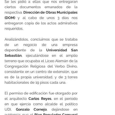
Se les pidió a ellas que nos entregaran 
ciertos documentos emanados de la 
respectiva 
Dirección de Obras Municipales 
(DOM) 
y al cabo de unos 3 días nos 
entregaron copia de los actos admirativos 
requeridos.
Analizándolos, concluimos que se trataba 
de un negocio de una empresa 
dependiente de la 
Universidad San 
Sebastián
, ejecutándose en el amplio 
terreno que ocupaba el Liceo Alemán de la 
Congregación Religiosa del Verbo Divino, 
consistente en un centro de extensión, que 
es de la propia universidad, y de 3 torres 
habitacionales de 19 pisos cada una.   
El permiso de edificación fue otorgado por 
el arquitecto 
Carlos Reyes
, en el período 
en que ejercía como alcalde el político 
UDI, 
Gonzalo Cornejo
, dejándose en 
evidencia que el
 Plan Regulador Comunal 