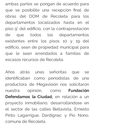
ambas partes se pongan de acuerdo para 
que se posibilite una recepción final de 
obras del DOM de Recoleta para los 
departamentos localizados hasta en el 
piso 9° del edificio, con la contraprestación 
de que todos los departamentos 
existentes entre los pisos 10 y 19 del 
edificio, sean de propiedad municipal para 
que le sean arrendados a familias de 
escasos recursos de Recoleta.
Años atrás unas señoritas que se 
identificaban como periodistas de una 
productora de Megavisión nos solicitaron 
nuestra opinión, como
 Fundación 
Defendamos la Ciudad,
 en relación a un 
proyecto inmobiliario, desarrollándose en 
el sector de las calles Bellavista, Ernesto 
Pinto Lagarrigue, Dardignac y Pío Nono, 
comuna de Recoleta.