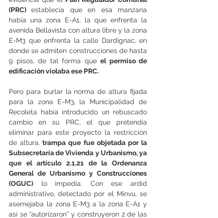
(PRC) 
establecía que en esa manzana 
había una zona E-A1, la que enfrenta la 
avenida Bellavista con altura libre y la zona 
E-M3 que enfrenta la calle Dardignac, en 
donde se admiten construcciones de hasta 
9 pisos, de tal forma que 
el permiso de 
edificación violaba ese PRC.
Pero para burlar la norma de altura fijada 
para la zona E-M3, la Municipalidad de 
Recoleta había introducido un rebuscado 
cambio en su PRC, el que pretendía 
eliminar para este proyecto la restricción 
de altura,
 trampa que fue objetada por la 
Subsecretaría de Vivienda y Urbanismo, ya 
que el artículo 2.1.21 de la Ordenanza 
General de Urbanismo y Construcciones 
(OGUC)
 lo impedía. Con ese ardid 
administrativo, detectado por el Minvu, se 
asemejaba la zona E-M3 a la zona E-A1 y 
así se “autorizaron” y construyeron 2 de las 