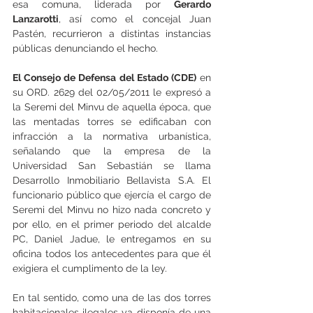
esa comuna, liderada por 
Gerardo 
Lanzarotti
, así como el concejal Juan 
Pastén, recurrieron a distintas instancias 
públicas denunciando el hecho. 
El Consejo de Defensa del Estado (CDE)
 en 
su ORD. 2629 del 02/05/2011 le expresó a 
la Seremi del Minvu de aquella época, que 
las mentadas torres se edificaban con 
infracción a la normativa urbanística, 
señalando que la empresa de la 
Universidad San Sebastián se llama 
Desarrollo Inmobiliario Bellavista S.A. El 
funcionario público que ejercía el cargo de 
Seremi del Minvu no hizo nada concreto y 
por ello, en el primer periodo del alcalde 
PC, Daniel Jadue, le entregamos en su 
oficina todos los antecedentes para que él 
exigiera el cumplimento de la ley.
En tal sentido, como una de las dos torres 
habitacionales ilegales ya disponía de una 