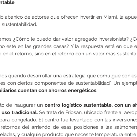
ntable
 abanico de actores que ofrecen invertir en Miami, la apuest
 sustentabilidad. 
amos ¿Cómo le puedo dar valor agregado inversionista? ¿
 no esté en las grandes casas? Y la respuesta está en que e
en el retorno, sino en el retorno con un valor más sustentabl
mos querido desarrollar una estrategia que comulgue con est
es con ciertos componentes de sustentabilidad". Un ejemp
iliarios cuentan con ahorros energéticos.
to de inaugurar un
 centro logístico sustentable, con un a
 uso tradicional.
 Se trata de Friosan, ubicado frente al aerop
para congelado. El centro fue levantado con las inversiones 
s retornos del arriendo de esas posiciones a las salmoner
eladas, y cualquie producto que necesite temperatura entre 