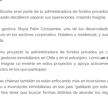
Bourke eran parte de la administradora de fondos privados 
asado decidieron separar sus operaciones, creando Insignia.
 gestora, Royal Palm Companies, uno de los desarrollador
íces en los sectores corporativo, hotelero y residencial, y su
da.
o proyecto la administradora de fondos privados ya cu
gestores inmobiliarios en Chile y en el extranjero, como 
un 
 Insignia co-invierte en estos proyectos y apoya activamen
tos en los que participan.
as chilenas también se están enfocando más en inversiones e
o a inversiones inmobiliarias en ese país "gatillado por est
 hizo tener que buscar formas distintas de abordar los negoc