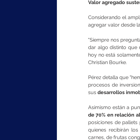
Valor agregado suste
Considerando el amplio
agregar valor desde la
"Siempre nos pregunt
dar algo distinto que
hoy no está solamente 
Christian Bourke.
Pérez detalla que "he
procesos de inversion
sus 
desarrollos inmob
Asimismo están a pun
de 70% en relación al
posiciones de pallets 
quienes recibirán lo
carnes, de frutas cong