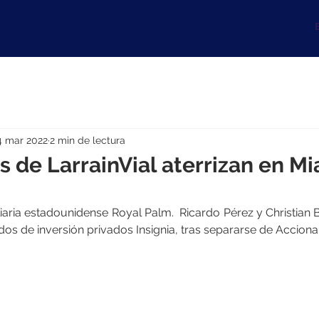
B
4 mar 2022
2 min de lectura
s de LarrainVial aterrizan en M
aria estadounidense Royal Palm.  Ricardo Pérez y Christian B
os de inversión privados Insignia, tras separarse de Acciona 