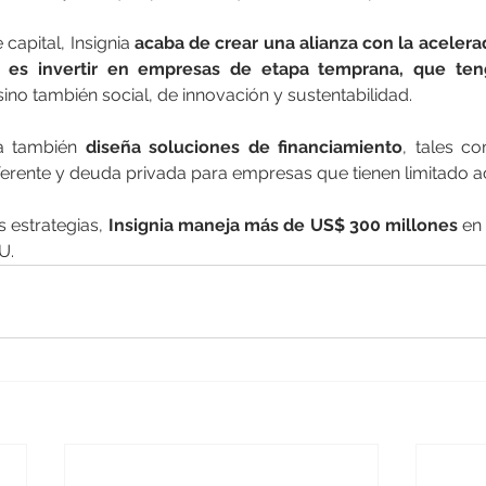
capital, Insignia 
acaba de crear una alianza con la acelera
vo es invertir en empresas de etapa temprana, que ten
sino también social, de innovación y sustentabilidad.
a también 
diseña soluciones de financiamiento
, tales c
ferente y deuda privada para empresas que tienen limitado a
s estrategias, 
Insignia maneja más de US$ 300 millones 
en 
U.