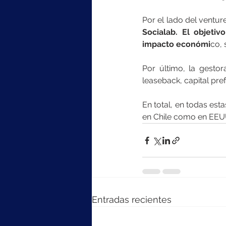
Por el lado del venture 
Socialab. El objeti
impacto económi
co, 
Por último, la gestor
leaseback, capital pre
En total, en todas esta
en Chile como en EEU
Entradas recientes