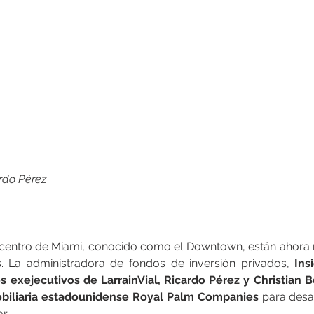
ardo Pérez
el centro de Miami, conocido como el Downtown, están ahora 
os. La administradora de fondos de inversión privados, 
Ins
s exejecutivos de LarrainVial, Ricardo Pérez y Christian 
obiliaria estadounidense Royal Palm Companies 
para desar
r.