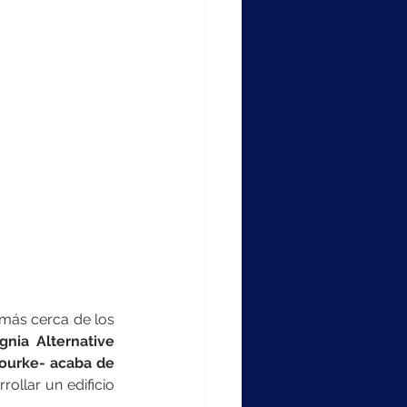
más cerca de los 
ignia Alternative 
Bourke- acaba de 
rollar un edificio 