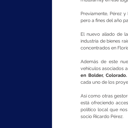
Previamente, Pérez y 
pero a fines del año p
El nuevo aliado de la
industria de bienes ra
concentrados en Flori
Además de este nuev
vehículos asociados a 
en Bolder, Colorado.
cada uno de los proyec
Así como otras gestor
está ofreciendo acces
político local que nos
socio Ricardo Pérez.