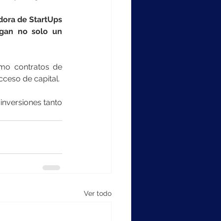
dora de StartUps 
gan no solo un 
omo contratos de 
cceso de capital.
inversiones tanto 
Ver todo