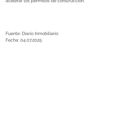
acelerar los permisos de construcción.
Fuente: Diario Inmobiliario
Fecha: 04.07.2025