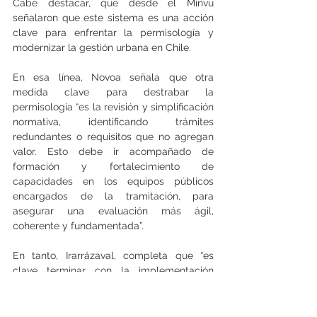
Cabe destacar, que desde el Minvu 
señalaron que este sistema es una acción 
clave para enfrentar la permisología y 
modernizar la gestión urbana en Chile. 
En esa línea, Novoa señala que otra 
medida clave para destrabar la 
permisología “es la revisión y simplificación 
normativa, identificando trámites 
redundantes o requisitos que no agregan 
valor. Esto debe ir acompañado de 
formación y fortalecimiento de 
capacidades en los equipos públicos 
encargados de la tramitación, para 
asegurar una evaluación más ágil, 
coherente y fundamentada”. 
En tanto, Irarrázaval, completa que “es 
clave terminar con la implementación 
efectiva de la Ley N°21.718 sobre 
Agilización de Permisos de Construcción y 
capacitar a los organismos para que 