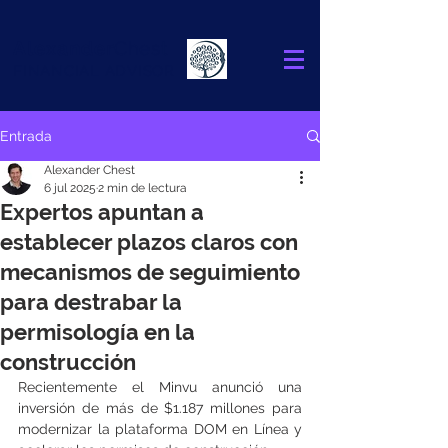
Alexander
Chest
FINANCIAL ADVISOR
Entrada
Alexander Chest
6 jul 2025
2 min de lectura
Expertos apuntan a
establecer plazos claros con
mecanismos de seguimiento
para destrabar la
permisología en la
construcción
Recientemente el Minvu anunció una 
inversión de más de $1.187 millones para 
modernizar la plataforma DOM en Línea y 