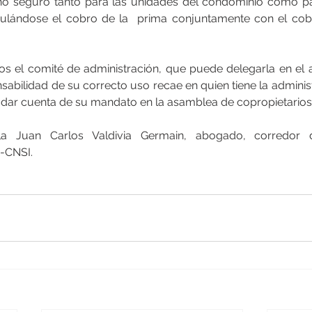
ho seguro tanto para las unidades del condominio como pa
lándose el cobro de la  prima conjuntamente con el cobr
os el comité de administración, que puede delegarla en el a
abilidad de su correcto uso recae en quien tiene la administ
 dar cuenta de su mandato en la asamblea de copropietarios
la Juan Carlos Valdivia Germain, abogado, corredor d
-CNSI.