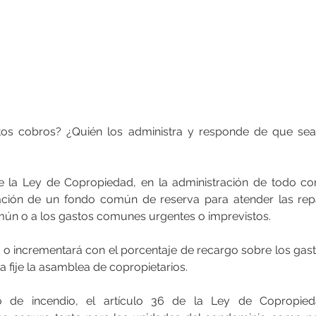
os cobros? ¿Quién los administra y responde de que sea
de la Ley de Copropiedad, en la administración de todo co
ación de un fondo común de reserva para atender las repa
ún o a los gastos comunes urgentes o imprevistos.
 o incrementará con el porcentaje de recargo sobre los ga
a fije la asamblea de copropietarios.
 de incendio, el artículo 36 de la Ley de Copropieda