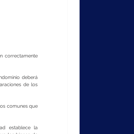
n correctamente 
ndominio deberá 
raciones de los 
stos comunes que 
d establece la 