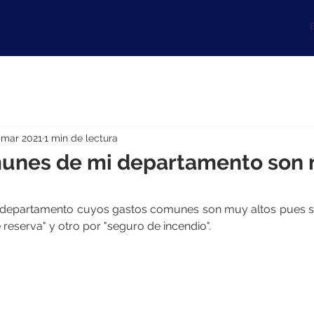
B
 mar 2021
1 min de lectura
unes de mi departamento son
n departamento cuyos gastos comunes son muy altos pues se
eserva" y otro por "seguro de incendio".