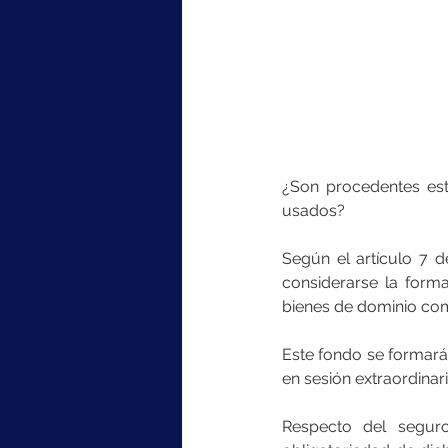
¿Son procedentes est
usados?
Según el artículo 7 
considerarse la form
bienes de dominio com
Este fondo se formará
en sesión extraordinari
Respecto del seguro