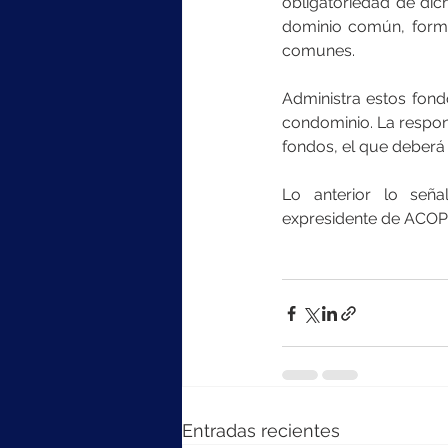
obligatoriedad de dic
dominio común, formu
comunes.
Administra estos fond
condominio. La respons
fondos, el que deberá
Lo anterior lo seña
expresidente de ACOP
Entradas recientes