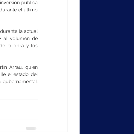
inversión pública 
durante el último 
durante la actual 
y al volumen de 
de la obra y los 
tín Arrau, quien 
le el estado del 
gubernamental.   