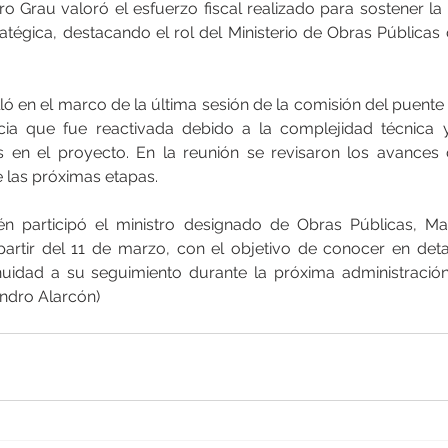
tro Grau valoró el esfuerzo fiscal realizado para sostener la 
ratégica, destacando el rol del Ministerio de Obras Públicas 
ó en el marco de la última sesión de la comisión del puente 
ancia que fue reactivada debido a la complejidad técnica 
 en el proyecto. En la reunión se revisaron los avances 
e las próximas etapas.
én participó el ministro designado de Obras Públicas, Mar
partir del 11 de marzo, con el objetivo de conocer en detal
uidad a su seguimiento durante la próxima administración 
ndro Alarcón)