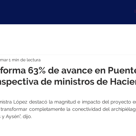
B
 mar
1 min de lectura
nforma 63% de avance en Puen
 inspectiva de ministros de Haci
ministra López destacó la magnitud e impacto del proyecto en
a transformar completamente la conectividad del archipiélago
y Aysén”, dijo.