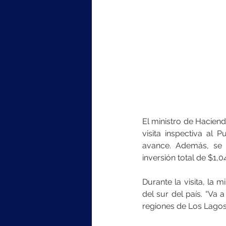
El ministro de Haciend
visita inspectiva al
avance. Además, se 
inversión total de $1,04
Durante la visita, la 
del sur del país. “Va 
regiones de Los Lagos 