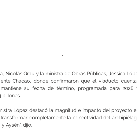
.
a, Nicolás Grau y la ministra de Obras Públicas, Jessica Lópe
 Puente Chacao, donde confirmaron que el viaducto cuent
mantiene su fecha de término, programada para 2028 y
 billones.
ministra López destacó la magnitud e impacto del proyecto en
a transformar completamente la conectividad del archipiélago
y Aysén”, dijo.