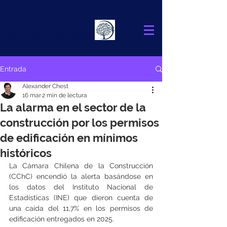
Alexander
Chest
FINANCIAL ADVISOR
Entrada
Alexander Chest
16 mar
2 min de lectura
La alarma en el sector de la
construcción por los permisos
de edificación en mínimos
históricos
La Cámara Chilena de la Construcción 
(CChC) encendió la alerta basándose en 
los datos del Instituto Nacional de 
Estadísticas (INE) que dieron cuenta de 
una caída del 11,7% en los permisos de 
edificación entregados en 2025.