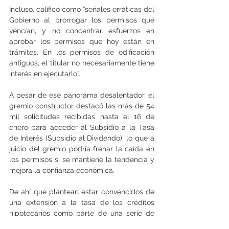
Incluso, calificó como “señales erráticas del 
Gobierno al prorrogar los permisos que 
vencían, y no concentrar esfuerzos en 
aprobar los permisos que hoy están en 
trámites. En los permisos de edificación 
antiguos, el titular no necesariamente tiene 
interés en ejecutarlo”.
A pesar de ese panorama desalentador, el 
gremio constructor destacó las más de 54 
mil solicitudes recibidas hasta el 16 de 
enero para acceder al Subsidio a la Tasa 
de Interés (Subsidio al Dividendo), lo que a 
juicio del gremio podría frenar la caída en 
los permisos si se mantiene la tendencia y 
mejora la confianza económica.
De ahí que plantean estar convencidos de 
una extensión a la tasa de los créditos 
hipotecarios como parte de una serie de 
medidas que impulsarían la reactivación 