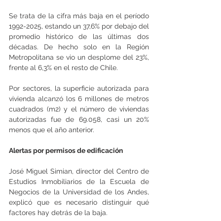
Se trata de la cifra más baja en el período 
1992-2025, estando un 37,6% por debajo del 
promedio histórico de las últimas dos 
décadas. De hecho solo en la Región 
Metropolitana se vio un desplome del 23%, 
frente al 6,3% en el resto de Chile.
Por sectores, la superficie autorizada para 
vivienda alcanzó los 6 millones de metros 
cuadrados (m2) y el número de viviendas 
autorizadas fue de 69.058, casi un 20% 
menos que el año anterior.
Alertas por permisos de edificación
José Miguel Simian, director del Centro de 
Estudios Inmobiliarios de la Escuela de 
Negocios de la Universidad de los Andes, 
explicó que es necesario distinguir qué 
factores hay detrás de la baja.