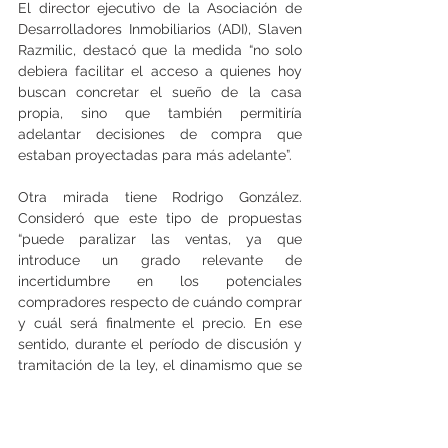
El director ejecutivo de la Asociación de 
Desarrolladores Inmobiliarios (ADI), Slaven 
Razmilic, destacó que la medida “no solo 
debiera facilitar el acceso a quienes hoy 
buscan concretar el sueño de la casa 
propia, sino que también permitiría 
adelantar decisiones de compra que 
estaban proyectadas para más adelante”.
Otra mirada tiene Rodrigo González. 
Consideró que este tipo de propuestas 
“puede paralizar las ventas, ya que 
introduce un grado relevante de 
incertidumbre en los potenciales 
compradores respecto de cuándo comprar 
y cuál será finalmente el precio. En ese 
sentido, durante el período de discusión y 
tramitación de la ley, el dinamismo que se 
ha comenzado a observar en los últimos 
meses en el mercado inmobiliario podría 
verse afectado”.