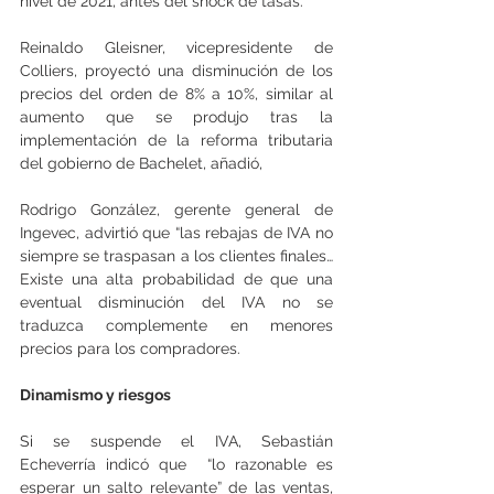
nivel de 2021, antes del shock de tasas.
Reinaldo Gleisner, vicepresidente de 
Colliers, proyectó una disminución de los 
precios del orden de 8% a 10%, similar al 
aumento que se produjo tras la 
implementación de la reforma tributaria 
del gobierno de Bachelet, añadió,
Rodrigo González, gerente general de 
Ingevec, advirtió que “las rebajas de IVA no 
siempre se traspasan a los clientes finales… 
Existe una alta probabilidad de que una 
eventual disminución del IVA no se 
traduzca complemente en menores 
precios para los compradores.
Dinamismo y riesgos
Si se suspende el IVA, Sebastián 
Echeverría indicó que  “lo razonable es 
esperar un salto relevante” de las ventas, 