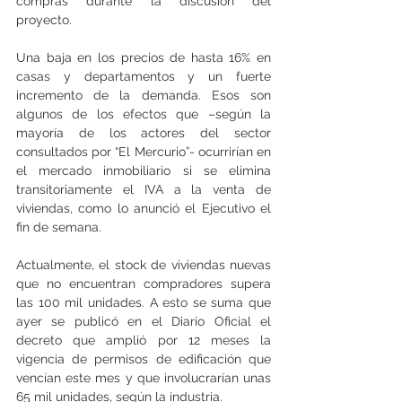
compras durante la discusión del 
proyecto.
Una baja en los precios de hasta 16% en 
casas y departamentos y un fuerte 
incremento de la demanda. Esos son 
algunos de los efectos que –según la 
mayoría de los actores del sector 
consultados por “El Mercurio”- ocurrirían en 
el mercado inmobiliario si se elimina 
transitoriamente el IVA a la venta de 
viviendas, como lo anunció el Ejecutivo el 
fin de semana.
Actualmente, el stock de viviendas nuevas 
que no encuentran compradores supera 
las 100 mil unidades. A esto se suma que 
ayer se publicó en el Diario Oficial el 
decreto que amplió por 12 meses la 
vigencia de permisos de edificación que 
vencían este mes y que involucrarían unas 
65 mil unidades, según la industria.