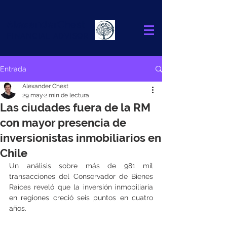
Alexander
Chest
FINANCIAL ADVISOR
Entrada
Alexander Chest
29 may
2 min de lectura
Las ciudades fuera de la RM
con mayor presencia de
inversionistas inmobiliarios en
Chile
Un análisis sobre más de 981 mil 
transacciones del Conservador de Bienes 
Raíces reveló que la inversión inmobiliaria 
en regiones creció seis puntos en cuatro 
años.