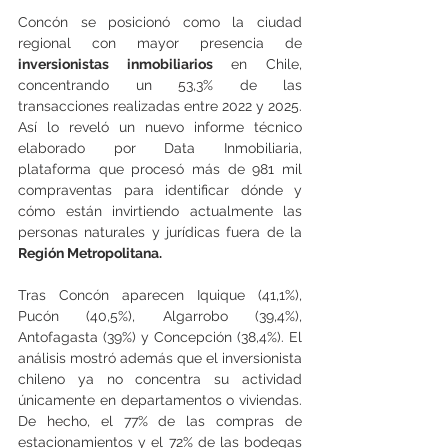
Concón se posicionó como la ciudad 
regional con mayor presencia de
inversionistas inmobiliarios 
en Chile, 
concentrando un 53,3% de las 
transacciones realizadas entre 2022 y 2025. 
Así lo reveló un nuevo informe técnico 
elaborado por Data Inmobiliaria, 
plataforma que procesó más de 981 mil 
compraventas para identificar dónde y 
cómo están invirtiendo actualmente las 
personas naturales y jurídicas fuera de la
Región Metropolitana.
Tras Concón aparecen Iquique (41,1%), 
Pucón (40,5%), Algarrobo (39,4%), 
Antofagasta (39%) y Concepción (38,4%). El 
análisis mostró además que el inversionista 
chileno ya no concentra su actividad 
únicamente en departamentos o viviendas. 
De hecho, el 77% de las compras de 
estacionamientos y el 72% de las bodegas 