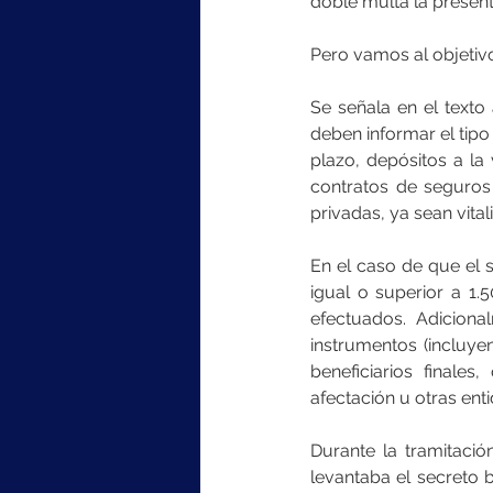
doble multa la presen
Pero vamos al objetivo
Se señala en el texto
deben informar el tipo
plazo, depósitos a la 
contratos de seguros 
privadas, ya sean vita
En el caso de que el 
igual o superior a 1.
efectuados. Adiciona
instrumentos (incluye
beneficiarios finales
afectación u otras ent
Durante la tramitació
levantaba el secreto 