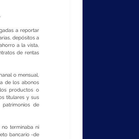
.
gadas a reportar 
rias, depósitos a 
horro a la vista, 
tratos de rentas 
manal o mensual, 
ma de los abonos 
los productos o 
 titulares y sus 
, patrimonios de 
 no terminaba ni 
eto bancario -de 