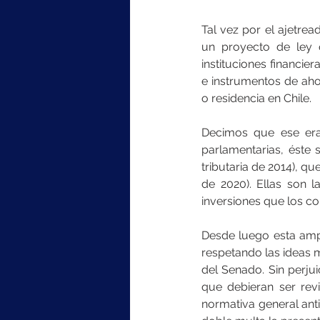
Tal vez por el ajetre
un proyecto de ley q
instituciones financie
e instrumentos de ahor
o residencia en Chile.
Decimos que ese era 
parlamentarias, éste 
tributaria de 2014), qu
de 2020). Ellas son 
inversiones que los con
Desde luego esta ampl
respetando las ideas m
del Senado. Sin perjui
que debieran ser rev
normativa general anti