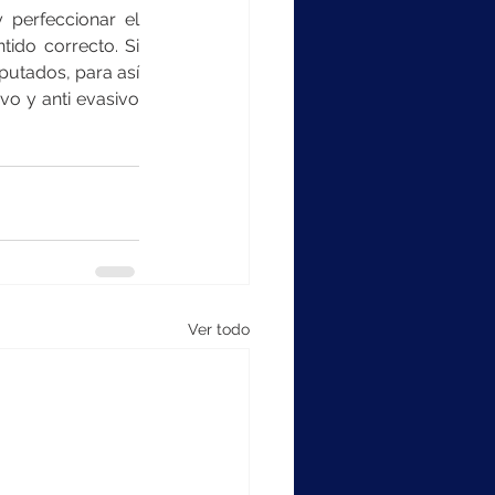
 perfeccionar el 
ido correcto. Si 
utados, para así 
vo y anti evasivo 
Ver todo