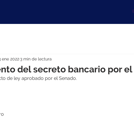
B
3 ene 2022
3 min de lectura
to del secreto bancario por el 
cto de ley aprobado por el Senado.
ro