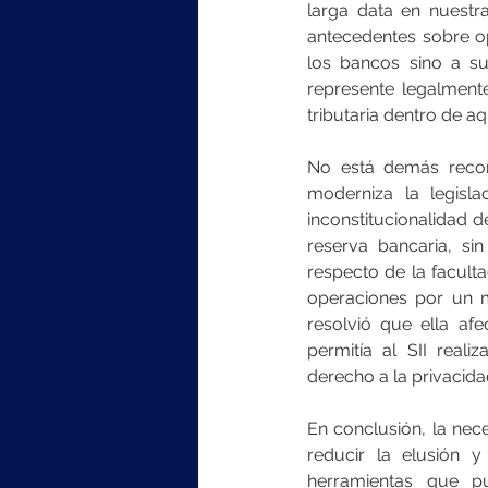
larga data en nuestr
antecedentes sobre op
los bancos sino a su
represente legalmente
tributaria dentro de a
No está demás recor
moderniza la legisla
inconstitucionalidad de
reserva bancaria, si
respecto de la faculta
operaciones por un mo
resolvió que ella af
permitía al SII reali
derecho a la privacida
En conclusión, la nec
reducir la elusión y
herramientas que pu