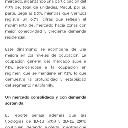
mercado, alcanzando una participación del 
9,3% del total de unidades. Macul, por su 
parte, llega al 2,0%, mientras que Cerrillos 
registra un 0,7%, cifras que reflejan el 
movimiento del mercado hacia zonas con 
mejor conectividad y creciente demanda 
residencial.
Este dinamismo se acompaña de una 
mejora en los niveles de ocupación. La 
ocupación general del mercado sube a 
91%, acercándose a la ocupación en 
régimen, que se mantiene en 92%, lo que 
demuestra la profundidad y estabilidad 
del segmento multifamily.
Un mercado consolidado y con demanda 
sostenida
El reporte señala además que las 
tipologías de 1D-1B (43%) y 2D-2B (25%) 
continúan liderando la oferta, mientras que 