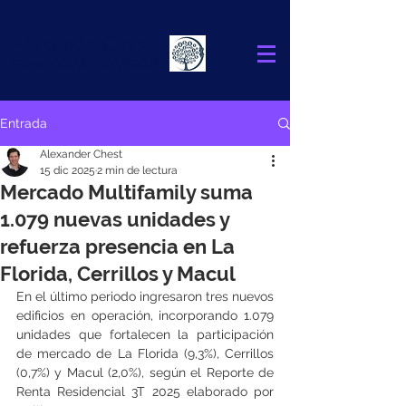
Alexander
Chest
FINANCIAL ADVISOR
Entrada
Alexander Chest
15 dic 2025
2 min de lectura
Mercado Multifamily suma
1.079 nuevas unidades y
refuerza presencia en La
Florida, Cerrillos y Macul
En el último periodo ingresaron tres nuevos 
edificios en operación, incorporando 1.079 
unidades que fortalecen la participación 
de mercado de La Florida (9,3%), Cerrillos 
(0,7%) y Macul (2,0%), según el Reporte de 
Renta Residencial 3T 2025 elaborado por 