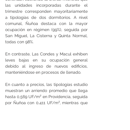
las unidades incorporadas durante el 
trimestre corresponden mayoritariamente 
a tipologías de dos dormitorios. A nivel 
comunal, Ñuñoa destaca con la mayor 
ocupación en régimen (99%), seguida por 
San Miguel, La Cisterna y Quinta Normal, 
todas con 98%. 
En contraste, Las Condes y Macul exhiben 
leves bajas en su ocupación general 
debido al ingreso de nuevos edificios, 
manteniéndose en procesos de llenado.
En cuanto a precios, las tipologías estudio 
muestran un arriendo promedio que llega 
hasta 0,569 UF/m² en Providencia, seguida 
por Ñuñoa con 0,411 UF/m², mientras que 
la superficie promedio del mercado se 
mantiene estable en 41,8 m².  (Tomás 
Rodríguez Botto)