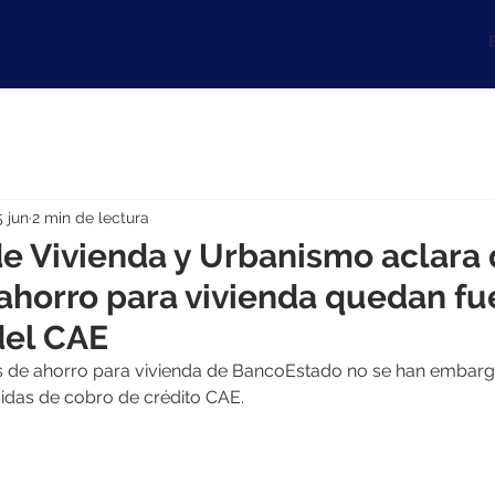
B
5 jun
2 min de lectura
de Vivienda y Urbanismo aclara
 ahorro para vivienda quedan fu
el CAE
as de ahorro para vivienda de BancoEstado no se han embarg
idas de cobro de crédito CAE.