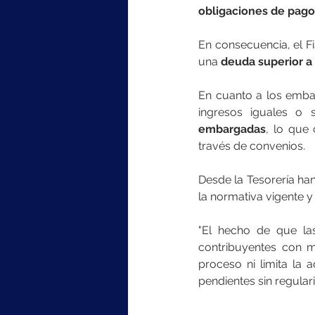
obligaciones de pago
En consecuencia, el F
una 
deuda superior a 
En cuanto a los embar
ingresos iguales o 
embargadas
, lo que
través de convenios.
Desde la Tesorería ha
la normativa vigente y
"El hecho de que la
contribuyentes con m
proceso ni limita la
pendientes sin regulariz