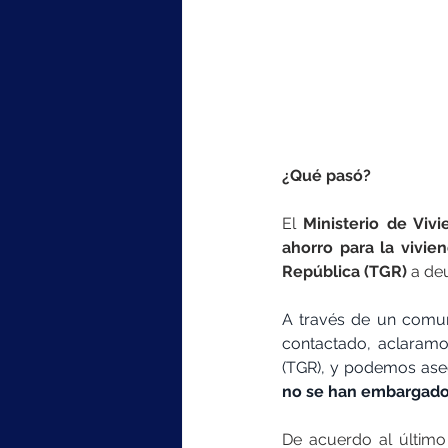
¿Qué pasó?
El 
Ministerio de Viv
ahorro para la vivie
República (TGR) 
a de
A través de un comuni
contactado, aclaramo
(TGR), y podemos ase
no se han embargado 
De acuerdo al último