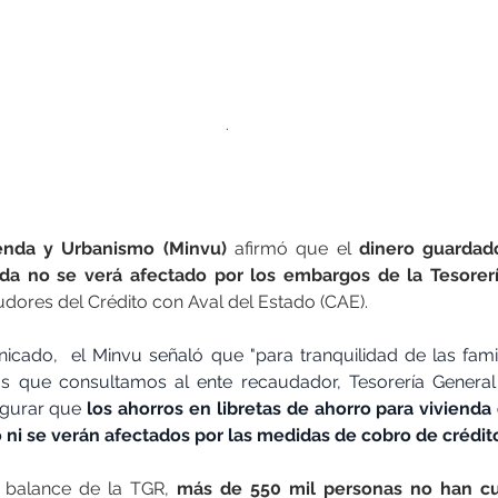
.
ienda y Urbanismo (Minvu)
 afirmó que el
 dinero guardado
nda no se verá afectado por los embargos de la Tesorerí
udores del Crédito con Aval del Estado (CAE).
cado,  el Minvu señaló que "para tranquilidad de las fami
s que consultamos al ente recaudador, Tesorería General 
gurar que
 los ahorros en libretas de ahorro para viviend
ni se verán afectados por las medidas de cobro de crédit
 balance de la TGR,
 más de 550 mil personas no han cu