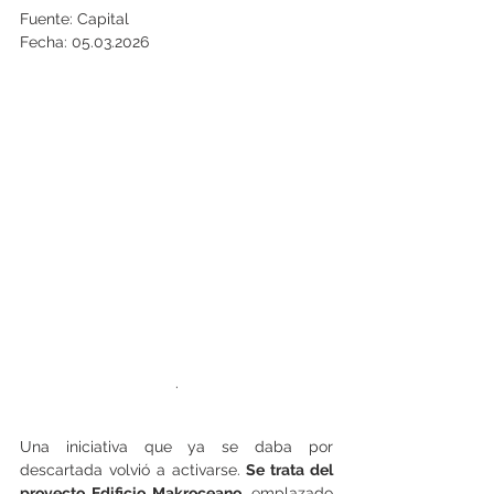
Fuente: Capital
Fecha: 05.03.2026
.
Una iniciativa que ya se daba por 
descartada volvió a activarse. 
Se trata del 
proyecto Edificio Makroceano, 
emplazado 