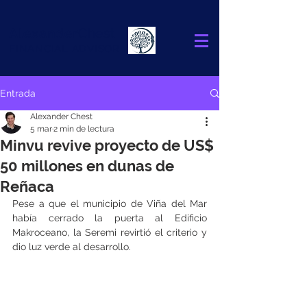
Alexander
Chest
FINANCIAL ADVISOR
Entrada
Alexander Chest
5 mar
2 min de lectura
Minvu revive proyecto de US$
50 millones en dunas de
Reñaca
Pese a que el municipio de Viña del Mar 
había cerrado la puerta al Edificio 
Makroceano, la Seremi revirtió el criterio y 
dio luz verde al desarrollo.