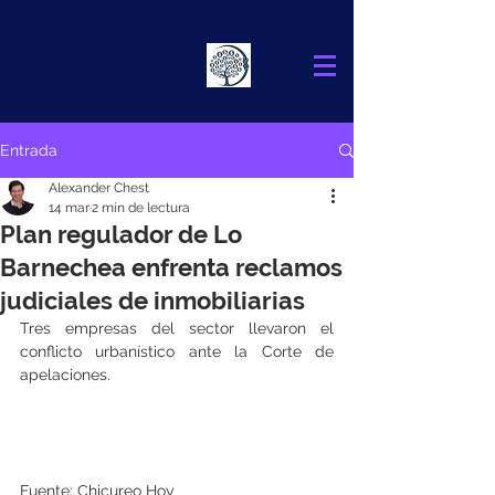
Alexander
Chest
FINANCIAL ADVISOR
Entrada
Alexander Chest
14 mar
2 min de lectura
Plan regulador de Lo
Barnechea enfrenta reclamos
judiciales de inmobiliarias
Tres empresas del sector llevaron el 
conflicto urbanístico ante la Corte de 
apelaciones.
Fuente: Chicureo Hoy