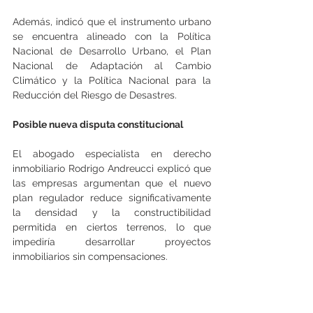
Además, indicó que el instrumento urbano 
se encuentra alineado con la Política 
Nacional de Desarrollo Urbano, el Plan 
Nacional de Adaptación al Cambio 
Climático y la Política Nacional para la 
Reducción del Riesgo de Desastres.
Posible nueva disputa constitucional
El abogado especialista en derecho 
inmobiliario Rodrigo Andreucci explicó que 
las empresas argumentan que el nuevo 
plan regulador reduce significativamente 
la densidad y la constructibilidad 
permitida en ciertos terrenos, lo que 
impediría desarrollar proyectos 
inmobiliarios sin compensaciones.
Según el jurista, los reclamantes tendrían 
entre un 65% y un 70% de probabilidades 