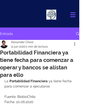
Alexander
Chest
FINANCIAL ADVISOR
Entrada
Alexander Chest
11 jun 2020
1 min de lectura
Portabilidad Financiera ya
tiene fecha para comenzar a
operar y bancos se alistan
para ello
La 
Portabilidad Financiera
 ya tiene fecha 
para comenzar a ejecutarse.
Fuente: BiobioChile
Fecha: 10.06.2020