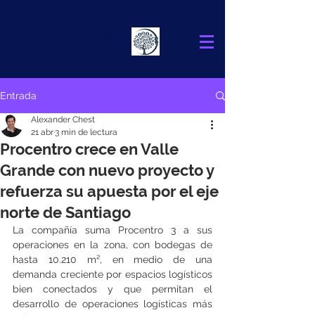
Alexander
Chest
FINANCIAL ADVISOR
Entrada
Alexander Chest
21 abr
3 min de lectura
Procentro crece en Valle
Grande con nuevo proyecto y
refuerza su apuesta por el eje
norte de Santiago
La compañía suma Procentro 3 a sus 
operaciones en la zona, con bodegas de 
hasta 10.210 m², en medio de una 
demanda creciente por espacios logísticos 
bien conectados y que permitan el 
desarrollo de operaciones logísticas más 