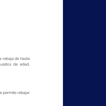
 rebaja de hasta 
isitos de edad, 
 permite rebajar 