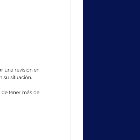
r una revisión en 
 su situación.
 de tener más de 