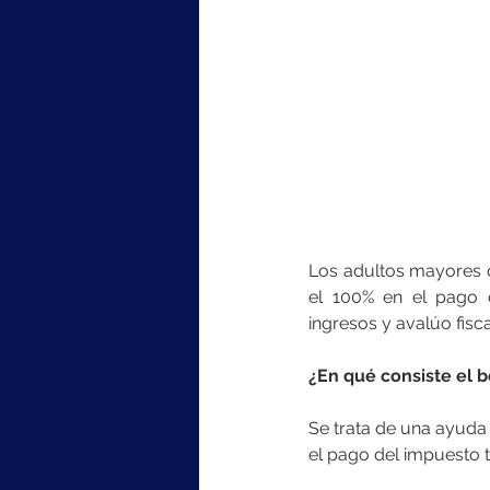
Los adultos mayores q
el 100% en el pago d
ingresos y avalúo fisc
¿En qué consiste el b
Se trata de una ayuda
el pago del impuesto t