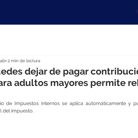
B
 abr
2 min de lectura
uedes dejar de pagar contribuci
ara adultos mayores permite re
io de Impuestos Internos se aplica automáticamente y pued
al del impuesto.