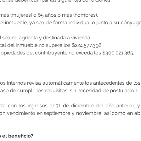
o más (mujeres) o 65 años o más (hombres).
d sea no agrícola y destinada a vivienda.
iscal del inmueble no supere los $224.577.396.
 propiedades del contribuyente no exceda los $300.021.365.
tos Internos revisa automáticamente los antecedentes de los 
caso de cumplir los requisitos, sin necesidad de postulación.
iza con los ingresos al 31 de diciembre del año anterior, y
con vencimiento en septiembre y noviembre, así como en abril
 el beneficio?