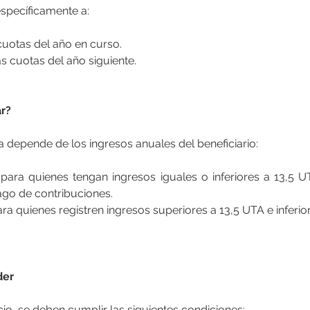
específicamente a:
 cuotas del año en curso.
ras cuotas del año siguiente.
r?
a depende de los ingresos anuales del beneficiario:
go de contribuciones.
der
cio, se deben cumplir las siguientes condiciones: