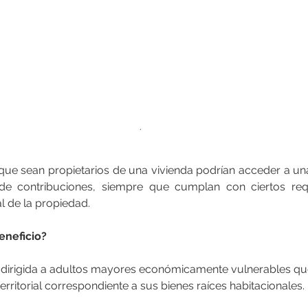
.
ue sean propietarios de una vivienda podrían acceder a una
e contribuciones, siempre que cumplan con ciertos requ
al de la propiedad.
eneficio?
 dirigida a adultos mayores económicamente vulnerables que
erritorial correspondiente a sus bienes raíces habitacionales.