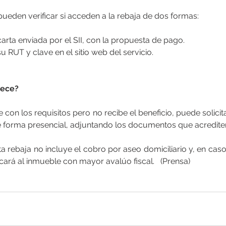
ueden verificar si acceden a la rebaja de dos formas:
 carta enviada por el SII, con la propuesta de pago.
su RUT y clave en el sitio web del servicio.
rece?
con los requisitos pero no recibe el beneficio, puede solicita
 de forma presencial, adjuntando los documentos que acrediten
 rebaja no incluye el cobro por aseo domiciliario y, en caso
cará al inmueble con mayor avalúo fiscal.   (Prensa)